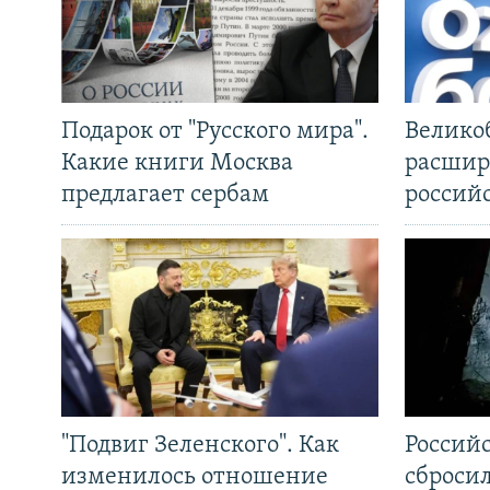
Подарок от "Русского мира".
Велико
Какие книги Москва
расшир
предлагает сербам
россий
"Подвиг Зеленского". Как
Россий
изменилось отношение
сброси