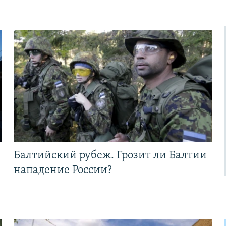
Балтийский рубеж. Грозит ли Балтии
нападение России?