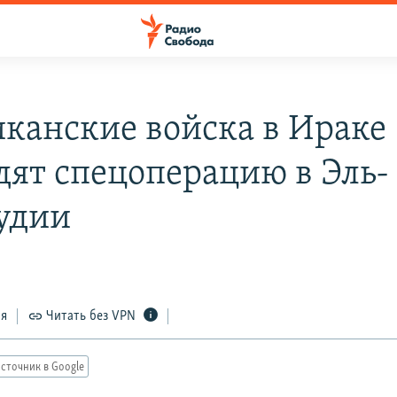
канские войска в Ираке
дят спецоперацию в Эль-
удии
ся
Читать без VPN
сточник в Google