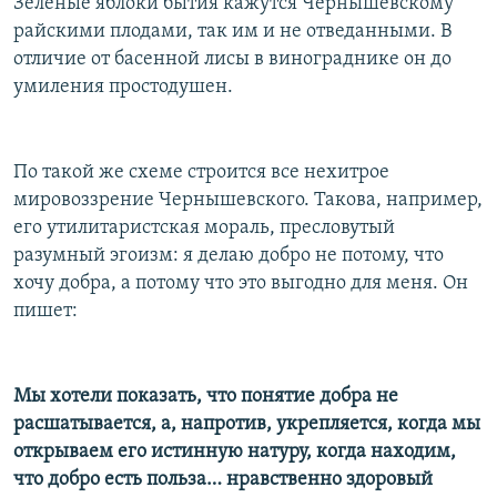
Зеленые яблоки бытия кажутся Чернышевскому
райскими плодами, так им и не отведанными. В
отличие от басенной лисы в винограднике он до
умиления простодушен.
По такой же схеме строится все нехитрое
мировоззрение Чернышевского. Такова, например,
его утилитаристская мораль, пресловутый
разумный эгоизм: я делаю добро не потому, что
хочу добра, а потому что это выгодно для меня. Он
пишет:
Мы хотели показать, что понятие добра не
расшатывается, а, напротив, укрепляется, когда мы
открываем его истинную натуру, когда находим,
что добро есть польза… нравственно здоровый