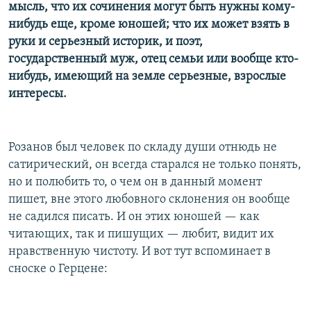
мысль, что их сочинения могут быть нужны кому-
нибудь еще, кроме юношей; что их может взять в
руки и серьезный историк, и поэт,
государственный муж, отец семьи или вообще кто-
нибудь, имеющий на земле серьезные, взрослые
интересы.
Розанов был человек по складу души отнюдь не
сатирический, он всегда старался не только понять,
но и полюбить то, о чем он в данный момент
пишет, вне этого любовного склонения он вообще
не садился писать. И он этих юношей — как
читающих, так и пишущих — любит, видит их
нравственную чистоту. И вот тут вспоминает в
сноске о Герцене: