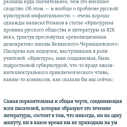
разница куда значительнее, чем это внешнее
сходство. Об этом — и вообще о проблеме русской
культурной инфантильности — очень хорошо
однажды написал Розанов в статье «Культурная
хроника русского общества и литературы за ХIХ
век», трактуя пресловутых «революционных
демократов» школы Белинского-Чернышевского-
Писарева как недоучек, выступивших в роли
учителей. «Культура», ими создаваемая, была
подростковой субкультурой, что-то вроде квази-
интеллектуального приключенческого чтива,
каким-то комиксом, как сказали бы мы сейчас:
Самая поразительная и общая черта, соединяющая
всех писателей, которые образуют это течение
литературы, состоит в том, что никогда, ни на одну
минуту, ни в какое время им не приходила на ум