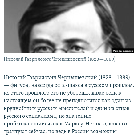
РАСПИСАНИЕ ВЕЩАНИЯ
ПОДПИШИТЕСЬ НА РАССЫЛКУ
СОЦИАЛЬНЫЕ СЕТИ
Николай Гаврилович Чернышевский (1828—1889)
Все сайты РСЕ/РС
Николай Гаврилович Чернышевский (1828—1889)
— фигура, навсегда оставшаяся в русском прошлом,
из этого прошлого его не уберешь, даже если в
настоящем он более не преподносится как один из
крупнейших русских мыслителей и один из отцов
русского социализма, по значению
приближающийся аж к Марксу. Не знаю, как его
трактуют сейчас, но ведь в России возможны