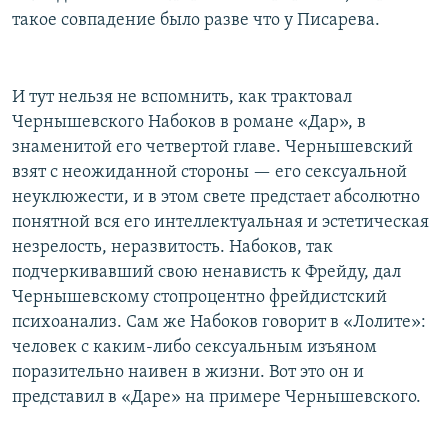
такое совпадение было разве что у Писарева.
И тут нельзя не вспомнить, как трактовал
Чернышевского Набоков в романе «Дар», в
знаменитой его четвертой главе. Чернышевский
взят с неожиданной стороны — его сексуальной
неуклюжести, и в этом свете предстает абсолютно
понятной вся его интеллектуальная и эстетическая
незрелость, неразвитость. Набоков, так
подчеркивавший свою ненависть к Фрейду, дал
Чернышевскому стопроцентно фрейдистский
психоанализ. Сам же Набоков говорит в «Лолите»:
человек с каким-либо сексуальным изъяном
поразительно наивен в жизни. Вот это он и
представил в «Даре» на примере Чернышевского.