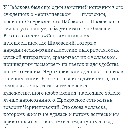
У Набокова был еще один заметный источник в его
суждениях о Чернышевском — Шкловский,
конечно. О перекличках Набокова — Шкловского
сейчас уже пишут, и будут писать еще больше.
Важно то место в «Сентиментальном
путешествии», где Шкловский, говоря о
народнически-радикалистских интерпретаторах
русской литературы, сравнивает их с человеком,
пришедшим посмотреть на цветок и для удобства
на него севшим. Чернышевский один из главных в
этой компании. Его эстетика исходит из того, что
реальная вещь всегда интереснее ее
художественного изображения, настоящее яблоко
лучше нарисованного. Прекрасное есть жизнь,
говорит Чернышевский. Это слова человека,
которому жизнь не удалась и потому всячески им
превозносится — как некий недоступный плод.