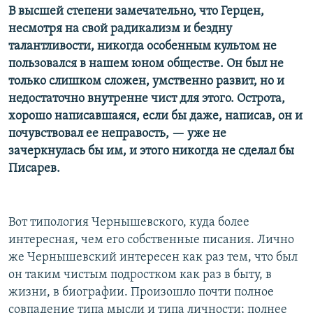
В высшей степени замечательно, что Герцен,
несмотря на свой радикализм и бездну
талантливости, никогда особенным культом не
пользовался в нашем юном обществе. Он был не
только слишком сложен, умственно развит, но и
недостаточно внутренне чист для этого. Острота,
хорошо написавшаяся, если бы даже, написав, он и
почувствовал ее неправость, — уже не
зачеркнулась бы им, и этого никогда не сделал бы
Писарев.
Вот типология Чернышевского, куда более
интересная, чем его собственные писания. Лично
же Чернышевский интересен как раз тем, что был
он таким чистым подростком как раз в быту, в
жизни, в биографии. Произошло почти полное
совпадение типа мысли и типа личности; полнее