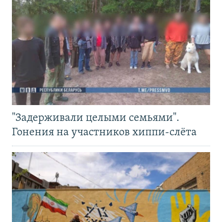
"Задерживали целыми семьями".
Гонения на участников хиппи-слёта