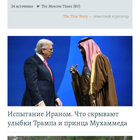
Испытание Ираном. Что скрывают
улыбки Трампа и принца Мухаммеда