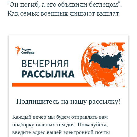
"Он погиб, а его объявили беглецом".
Как семьи военных лишают выплат