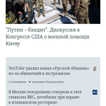
"Путин – бандит". Дискуссии в
Конгрессе США о военной помощи
Киеву