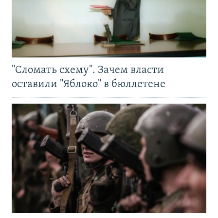
"Сломать схему". Зачем власти
оставили "Яблоко" в бюллетене