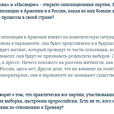
кона» и «Наследие» - открыто оппозиционные партии. 
ппозицию в Армении и в России, какая из них больше 
 процессы в своей стране?
, оппозиция в Армении влияет на политическую ситуа
лена в парламенте, она будет представлена и в будущ
Будет митинг, который проведут те части оппозиции, к
ламент, они будут не признавать результаты выборов.
 к прессе. Ничего похожего на разгоны митингов, как
России, здесь нет. Другое дело, что их влияние на пол
иноритарное, они в парламенте не занимают существ
ворят о том, что практически все партии, участвовавш
 выборах, настроены пророссийски. Есть ли те, кого 
квы по отношению к Еревану?