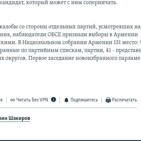
 кандидат, который может с ним соперничать.
жалобы со стороны отдельных партий, усмотревших н
ания, наблюдатели ОБСЕ признали выборы в Армении
кими. В Национальном собрании Армении 131 место:
бранные по партийным спискам, партии, 41 - представ
 округов. Первое заседание новоизбранного парламен
ся
Читать без VPN
Подпишитесь
Распечатать
ин Шакиров