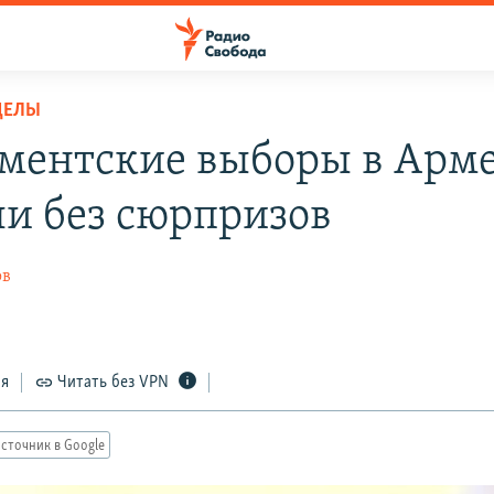
ДЕЛЫ
ментские выборы в Арм
и без сюрпризов
ов
ся
Читать без VPN
сточник в Google