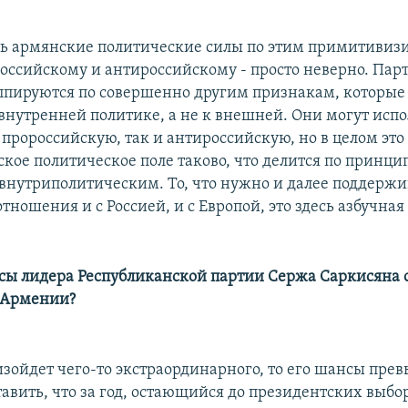
ть армянские политические силы по этим примитиви
российскому и антироссийскому - просто неверно. Пар
пируются по совершенно другим признакам, которы
внутренней политике, а не к внешней. Они могут испо
 пророссийскую, так и антироссийскую, но в целом это
ское политическое поле таково, что делится по принци
внутриполитическим. То, что нужно и далее поддержи
ношения и с Россией, и с Европой, это здесь азбучная
сы лидера Республиканской партии Сержа Саркисяна 
 Армении?
изойдет чего-то экстраординарного, то его шансы пре
тавить, что за год, остающийся до президентских выбо