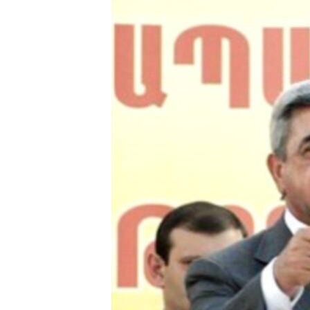
РАСПИСАНИЕ ВЕЩАНИЯ
ПОДПИШИТЕСЬ НА РАССЫЛКУ