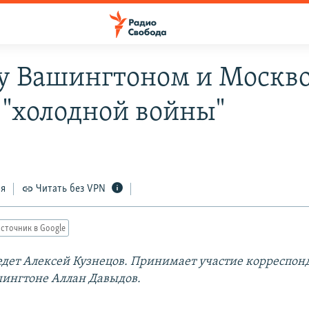
 Вашингтоном и Москво
 "холодной войны"
ся
Читать без VPN
сточник в Google
дет Алексей Кузнецов. Принимает участие корреспон
шингтоне Аллан Давыдов.