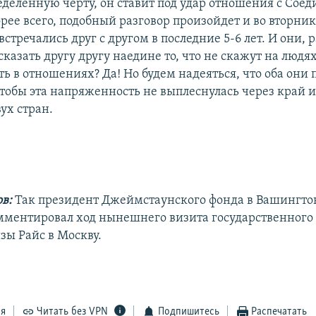
еделенную черту, он ставит под удар отношения с Со
ее всего, подобный разговор произойдет и во вторник
встречались друг с другом в последние 5-6 лет. И они, 
казать другу другу наедине то, что не скажут на людях
ь в отношениях? Да! Но будем надеяться, что оба они 
чтобы эта напряженность не выплеснулась через край и
ух стран.
ов:
Так президент Джеймстаунского фонда в Вашингто
мментировал ход нынешнего визита государственного
ы Райс в Москву.
ся
Читать без VPN
Подпишитесь
Распечатать