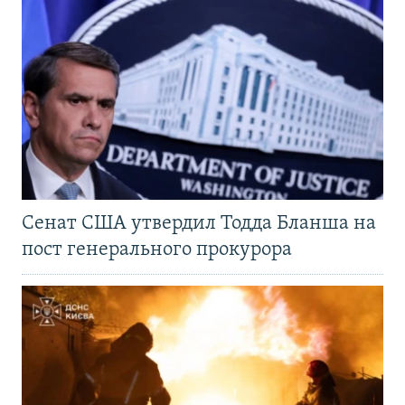
Сенат США утвердил Тодда Бланша на
пост генерального прокурора