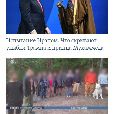
Испытание Ираном. Что скрывают
улыбки Трампа и принца Мухаммеда