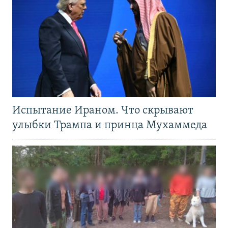
Испытание Ираном. Что скрывают
улыбки Трампа и принца Мухаммеда