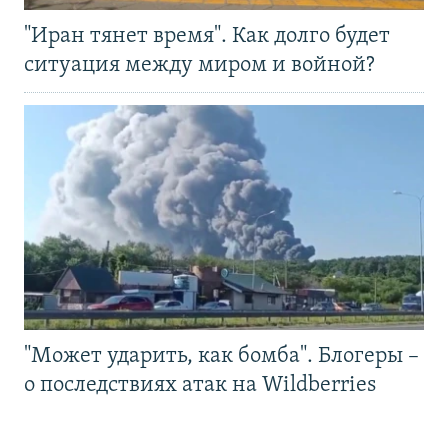
"Иран тянет время". Как долго будет
ситуация между миром и войной?
"Может ударить, как бомба". Блогеры –
о последствиях атак на Wildberries