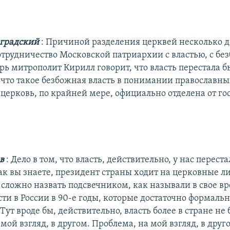
градский
: Причиной разделения церквей несколько 
сотрудничество Московской патриархии с властью, с бе
рь митрополит Кирилл говорит, что власть перестала б
 что такое безбожная власть в понимании православны
 церковь, по крайней мере, официально отделена от го
ов
: Дело в том, что власть, действительно, у нас перест
ак вы знаете, президент страны ходит на церковные ли
сложно назвать подсвечником, как называли в свое вр
ти в России в 90-е годы, которые достаточно формальн
 Тут вроде бы, действительно, власть более в стране не
мой взгляд, в другом. Проблема, на мой взгляд, в друг