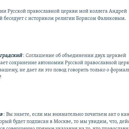
ии Русской православной церкви мой коллега Андрей
 беседует с историком религии Борисом Фаликовым.
градский
: Соглашение об объединении двух церквей
ает сохранение автономии Русской православной церк
ашему, не дает ли это повод говорить только о форма
?
ов
: Вы знаете, если мы внимательно почитаем акт о к
рый будет подписан в Москве, то мы увидим, что, дей
ся совершенно прямые указания на то, что православн