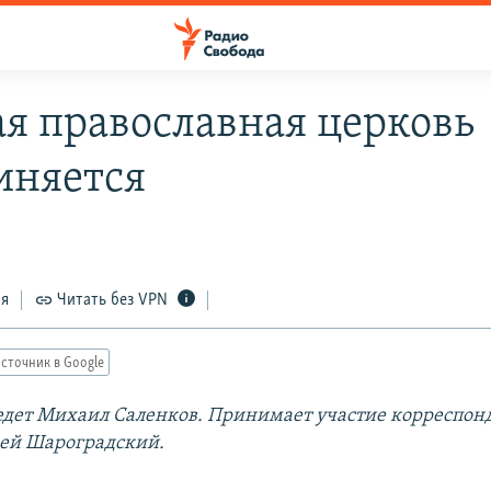
ая православная церковь
иняется
ся
Читать без VPN
сточник в Google
дет Михаил Саленков. Принимает участие корреспон
ей Шароградский.