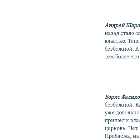
Андрей Шаро
назад стало 
властью. Тепе
безбожной. А
тем более что
Борис Фалик
безбожной. К
уже довольно 
пришел к влас
церковь. Нет.
Проблема, на 