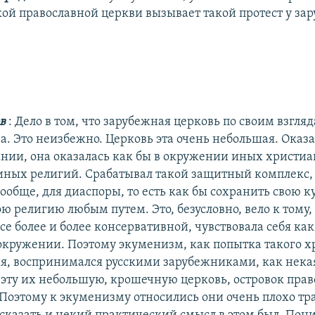
кой православной церкви вызывает такой протест у за
ов
: Дело в том, что зарубежная церковь по своим взгля
а. Это неизбежно. Церковь эта очень небольшая. Оказа
ании, она оказалась как бы в окружении иных христи
иных религий. Срабатывал такой защитный комплекс,
ообще, для диаспоры, то есть как бы сохранить свою ку
ю религию любым путем. Это, безусловно, вело к тому,
се более и более консервативной, чувствовала себя как
кружении. Поэтому экуменизм, как попытка такого х
я, воспринимался русскими зарубежниками, как нека
т эту их небольшую, крошечную церковь, островок прав
Поэтому к экуменизму относились они очень плохо тр