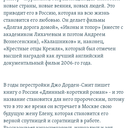
новые страны, новые веяния, новых людей. Это
приводит его в Россию, которая на всю жизнь
становится его любовью. Он делает фильмы
«Долгая дорога домой», «Иконы и топор» (вместе с
академиком Лихачевым и поэтом Андреем
Вознесенским), «Калашников» и, наконец,
«Крестные отцы Кремля», который был отмечен
высшей наградой как лучший английский
документальный фильм 2006-го года.
В годы перестройки Джо Дорден-Смит пишет
книгу о России «Длинный-короткий роман» - и это
название становится для него пророческим, потому
что в это же время он встречает в Москве свою
будущую жену Елену, которая становится его
верной спутницей и соратницей в работе.