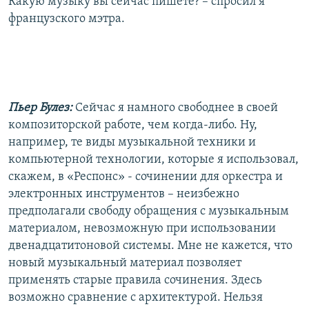
Какую музыку вы сейчас пишете? – спросил я
французского мэтра.
Пьер Булез:
Сейчас я намного свободнее в своей
композиторской работе, чем когда-либо. Ну,
например, те виды музыкальной техники и
компьютерной технологии, которые я использовал,
скажем, в «Респонс» - сочинении для оркестра и
электронных инструментов – неизбежно
предполагали свободу обращения с музыкальным
материалом, невозможную при использовании
двенадцатитоновой системы. Мне не кажется, что
новый музыкальный материал позволяет
применять старые правила сочинения. Здесь
возможно сравнение с архитектурой. Нельзя