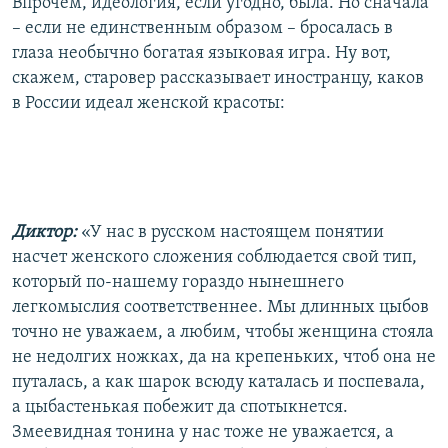
Впрочем, идеология, если угодно, была. Но сначала
– если не единственным образом – бросалась в
глаза необычно богатая языковая игра. Ну вот,
скажем, старовер рассказывает иностранцу, каков
в России идеал женской красоты:
Диктор:
«У нас в русском настоящем понятии
насчет женского сложения соблюдается свой тип,
который по-нашему гораздо нынешнего
легкомыслия соответственнее. Мы длинных цыбов
точно не уважаем, а любим, чтобы женщина стояла
не недолгих ножках, да на крепеньких, чтоб она не
путалась, а как шарок всюду каталась и поспевала,
а цыбастенькая побежит да спотыкнется.
Змеевидная тонина у нас тоже не уважается, а