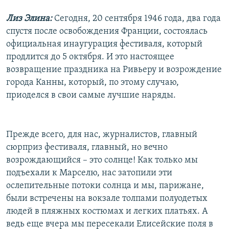
Лиз Элина:
Сегодня, 20 сентября 1946 года, два года
спустя после освобождения Франции, состоялась
официальная инаугурация фестиваля, который
продлится до 5 октября. И это настоящее
возвращение праздника на Ривьеру и возрождение
города Канны, который, по этому случаю,
приоделся в свои самые лучшие наряды.
Прежде всего, для нас, журналистов, главный
сюрприз фестиваля, главный, но вечно
возрождающийся – это солнце! Как только мы
подъехали к Марселю, нас затопили эти
ослепительные потоки солнца и мы, парижане,
были встречены на вокзале толпами полуодетых
людей в пляжных костюмах и легких платьях. А
ведь еще вчера мы пересекали Елисейские поля в