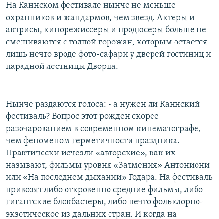
На Каннском фестивале нынче не меньше
охранников и жандармов, чем звезд. Актеры и
актрисы, кинорежиссеры и продюсеры больше не
смешиваются с толпой горожан, которым остается
лишь нечто вроде фото-сафари у дверей гостиниц и
парадной лестницы Дворца.
Нынче раздаются голоса: - а нужен ли Каннский
фестиваль? Вопрос этот рожден скорее
разочарованием в современном кинематографе,
чем феноменом герметичности праздника.
Практически исчезли «авторские», как их
называют, фильмы уровня «Затмения» Антониони
или «На последнем дыхании» Годара. На фестиваль
привозят либо откровенно средние фильмы, либо
гигантские блокбастеры, либо нечто фольклорно-
экзотическое из дальних стран. И когда на