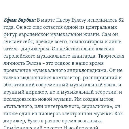
Ефим Барбан:
В марте Пьеру Булезу исполнилось 82
года. Он все еще остается одной из центральных
фигур европейской музыкальной жизни. Сам он
считает себя, прежде всего, композитором и лишь
затем - дирижером. Он действительно классик
европейского музыкального авангарда. Творческая
личность Булеза – это редкое в наше время
проявление музыкального энциклопедизма. Он не
только выдающийся композитор, расширивший и
обогативший современный музыкальный язык, и
крупный дирижер, но и музыкальный теоретик, и
исследователь новой музыки. Им создан метод
«тотального, или интегрального, сериализма», он
также один из пионеров электронной музыки. Как
дирижер, Булез в разное время возглавлял
Симфонический оркестр Нью-йоркской