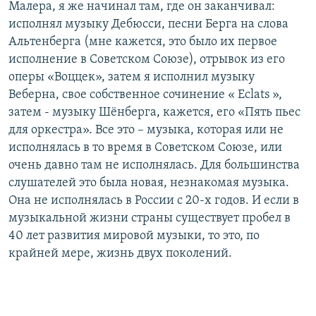
Малера, я же начинал там, где он заканчивал:
исполнял музыку Дебюсси, песни Берга на слова
Альтенберга (мне кажется, это было их первое
исполнение в Советском Союзе), отрывок из его
оперы «Воццек», затем я исполнил музыку
Веберна, свое собственное сочинение « Eclats »,
затем - музыку Шёнберга, кажется, его «Пять пьес
для оркестра». Все это – музыка, которая или не
исполнялась в то время в Советском Союзе, или
очень давно там не исполнялась. Для большинства
слушателей это была новая, незнакомая музыка.
Она не исполнялась в России с 20-х годов. И если в
музыкальной жизни страны существует пробел в
40 лет развития мировой музыки, то это, по
крайней мере, жизнь двух поколений.