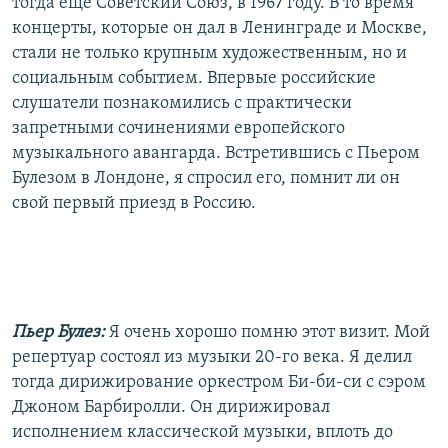
тогда еще Советский Союз, в 1967 году. В то время
концерты, которые он дал в Ленинграде и Москве,
стали не только крупным художественным, но и
социальным событием. Впервые российские
слушатели познакомились с практически
запретными сочинениями европейского
музыкального авангарда. Встретившись с Пьером
Булезом в Лондоне, я спросил его, помнит ли он
свой первый приезд в Россию.
Пьер Булез:
Я очень хорошо помню этот визит. Мой
репертуар состоял из музыки 20-го века. Я делил
тогда дирижирование оркестром Би-би-си с сэром
Джоном Барбиролли. Он дирижировал
исполнением классической музыки, вплоть до