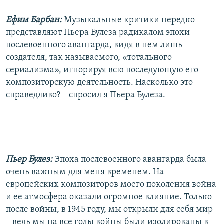
Ефим Барбан:
Музыкальные критики нередко
представляют Пьера Булеза радикалом эпохи
послевоенного авангарда, видя в нем лишь
создателя, так называемого, «тотального
сериализма», игнорируя всю последующую его
композиторскую деятельность. Насколько это
справедливо? – спросил я Пьера Булеза.
Пьер Булез:
Эпоха послевоенного авангарда была
очень важным для меня временем. На
европейских композиторов моего поколения война
и ее атмосфера оказали огромное влияние. Только
после войны, в 1945 году, мы открыли для себя мир
– ведь мы на все годы войны были изолированы в