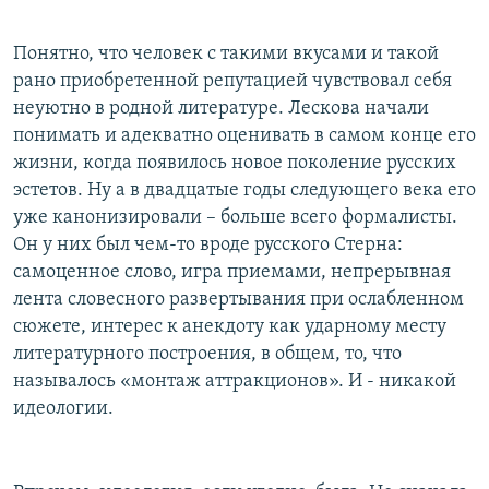
Понятно, что человек с такими вкусами и такой
рано приобретенной репутацией чувствовал себя
неуютно в родной литературе. Лескова начали
понимать и адекватно оценивать в самом конце его
жизни, когда появилось новое поколение русских
эстетов. Ну а в двадцатые годы следующего века его
уже канонизировали – больше всего формалисты.
Он у них был чем-то вроде русского Стерна:
самоценное слово, игра приемами, непрерывная
лента словесного развертывания при ослабленном
сюжете, интерес к анекдоту как ударному месту
литературного построения, в общем, то, что
называлось «монтаж аттракционов». И - никакой
идеологии.