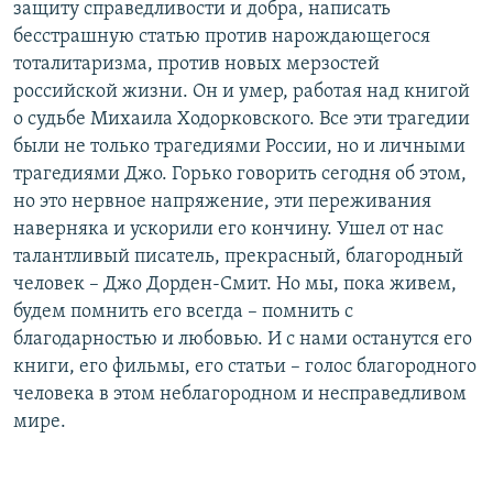
защиту справедливости и добра, написать
бесстрашную статью против нарождающегося
тоталитаризма, против новых мерзостей
российской жизни. Он и умер, работая над книгой
о судьбе Михаила Ходорковского. Все эти трагедии
были не только трагедиями России, но и личными
трагедиями Джо. Горько говорить сегодня об этом,
но это нервное напряжение, эти переживания
наверняка и ускорили его кончину. Ушел от нас
талантливый писатель, прекрасный, благородный
человек – Джо Дорден-Смит. Но мы, пока живем,
будем помнить его всегда – помнить с
благодарностью и любовью. И с нами останутся его
книги, его фильмы, его статьи – голос благородного
человека в этом неблагородном и несправедливом
мире.