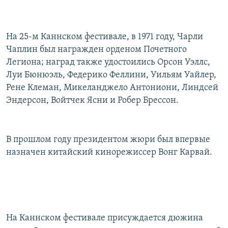
На 25-м Каннском фестивале, в 1971 году, Чарли
Чаплин был награжден орденом Почетного
Легиона; наград также удостоились Орсон Уэллс,
Луи Бюнюэль, Федерико Феллини, Уильям Уайлер,
Рене Клеман, Микеланджело Антониони, Линдсей
Эндерсон, Войтчек Ясни и Робер Брессон.
В прошлом году президентом жюри был впервые
назначен китайский кинорежиссер Вонг Карвай.
На Каннском фестивале присуждается дюжина