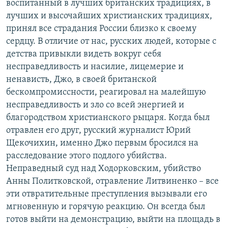
воспитанный в лучших британских традициях, в
лучших и высочайших христианских традициях,
принял все страдания России близко к своему
сердцу. В отличие от нас, русских людей, которые с
детства привыкли видеть вокруг себя
несправедливость и насилие, лицемерие и
ненависть, Джо, в своей британской
бескомпромиссности, реагировал на малейшую
несправедливость и зло со всей энергией и
благородством христианского рыцаря. Когда был
отравлен его друг, русский журналист Юрий
Щекочихин, именно Джо первым бросился на
расследование этого подлого убийства.
Неправедный суд над Ходорковским, убийство
Анны Политковской, отравление Литвиненко – все
эти отвратительные преступления вызывали его
мгновенную и горячую реакцию. Он всегда был
готов выйти на демонстрацию, выйти на площадь в