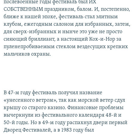
послевоенные годы фестиваль был ИХ
СОБСТВЕННЫМ праздником, балом. И, постепенно,
ближе к нашей эпохе, фестиваль стал элитным
клубом, ежегодным салоном для избранных, затем,
для сверх-избранных и нынче это уже не просто
сияющий бриллиант, а настоящий Кох-и-Нор за
пуленепробиваемым стеклом вездесущих крепких
мальчиков охраны.
В 47-м году фестиваль получил название
«унесенного ветром», так как морской ветер сдул
крышу со старого казино. Финансовые проблемы
вычеркнули из фестивального календаря 48-й и
50-й годы. Но в 49-м году распахнул двери первый
Дворец Фестивалей, а в 1983 году был