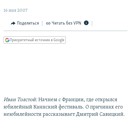
РАСПИСАНИЕ ВЕЩАНИЯ
16 мая 2007
ПОДПИШИТЕСЬ НА РАССЫЛКУ
Поделиться
Читать без VPN
СОЦИАЛЬНЫЕ СЕТИ
Приоритетный источник в Google
Все сайты РСЕ/РС
Иван Толстой:
Начнем с Франции, где открылся
юбилейный Каннский фестиваль. О причинах его
неюбилейности рассказывает Дмитрий Савицкий.