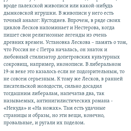
вроде палехской живописи или какой-нибудь
дымковской игрушки. В живописи у него есть
точный аналог: Кустодиев. Впрочем, в ряде своих
циклов Лесков напоминает и Нестерова, когда
пишет свои религиозные легенды из очень
древних времен. Установка Лескова – память о том,
что Россия не с Петра началась, он знаток и
любовный стилизатор допетровских культурных
сокровищ, например, иконописи. В либеральном
19-м веке это казалось если не подозрительным, то
не совсем серьезным. К тому же Лесков, в ранней
писательской молодости, сильно досадил
тогдашним либералам, напечатав два, так
называемых, антинигилистических романа -
«Некуда» и «На ножах». Там есть удачные
страницы и образы, но эти вещи, конечно,
провальные, и ругали их поделом.