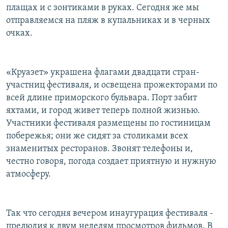
плащах и с зонтиками в руках. Сегодня же мы
отправляемся на пляж в купальниках и в черных
очках.
«Круазет» украшена флагами двадцати стран-
участниц фестиваля, и освещена прожекторами по
всей длине приморского бульвара. Порт забит
яхтами, и город живет теперь полной жизнью.
Участники фестиваля размещены по гостиницам
побережья; они же сидят за столиками всех
знаменитых ресторанов. Звонят телефоны и,
честно говоря, погода создает приятную и нужную
атмосферу.
Так что сегодня вечером инаугурация фестиваля -
прелюдия к двум неделям просмотров фильмов. В