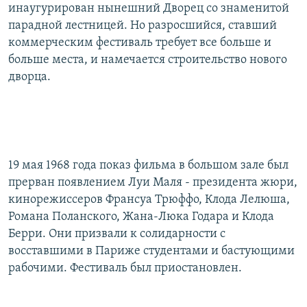
инаугурирован нынешний Дворец со знаменитой
парадной лестницей. Но разросшийся, ставший
коммерческим фестиваль требует все больше и
больше места, и намечается строительство нового
дворца.
19 мая 1968 года показ фильма в большом зале был
прерван появлением Луи Маля - президента жюри,
кинорежиссеров Франсуа Трюффо, Клода Лелюша,
Романа Поланского, Жана-Люка Годара и Клода
Берри. Они призвали к солидарности с
восставшими в Париже студентами и бастующими
рабочими. Фестиваль был приостановлен.