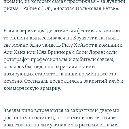
премий, из которых самая престижная – за лучший
фильм - Palme d ’ Or , «Золотая Пальмовая Ветвь».
Если в первые два десятилетия фестиваль в какой-
то степени выплескивался на Круазетт и на пляж,
где можно было увидеть Риту Хейворт в компании
Али Хана или Юла Бриннера с Софи Лорен; если
фотографы-профессионалы и любители совсем,
казалось бы, недавно окружали стайки
позирующих старлеток, в наши времена всё это
исчезло. Фестиваль превратился в закрытый клуб и
коммерческую ярмарку.
Звезды кино встречаются за закрытыми дверьми
роскошных гостиниц, а к знаменитой лестнице
подъезжают на лимузинах с закрытыми окнами.