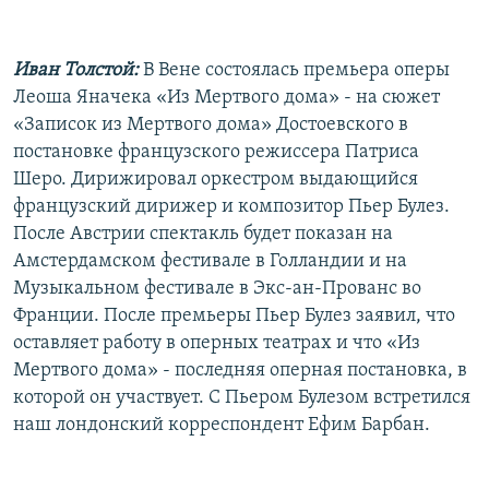
Иван Толстой:
В Вене состоялась премьера оперы
Леоша Яначека «Из Мертвого дома» - на сюжет
«Записок из Мертвого дома» Достоевского в
постановке французского режиссера Патриса
Шеро. Дирижировал оркестром выдающийся
французский дирижер и композитор Пьер Булез.
После Австрии спектакль будет показан на
Амстердамском фестивале в Голландии и на
Музыкальном фестивале в Экс-ан-Прованс во
Франции. После премьеры Пьер Булез заявил, что
оставляет работу в оперных театрах и что «Из
Мертвого дома» - последняя оперная постановка, в
которой он участвует. С Пьером Булезом встретился
наш лондонский корреспондент Ефим Барбан.