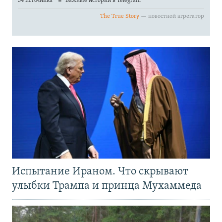
Испытание Ираном. Что скрывают
улыбки Трампа и принца Мухаммеда