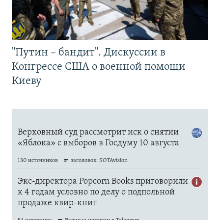
"Путин – бандит". Дискуссии в
Конгрессе США о военной помощи
Киеву