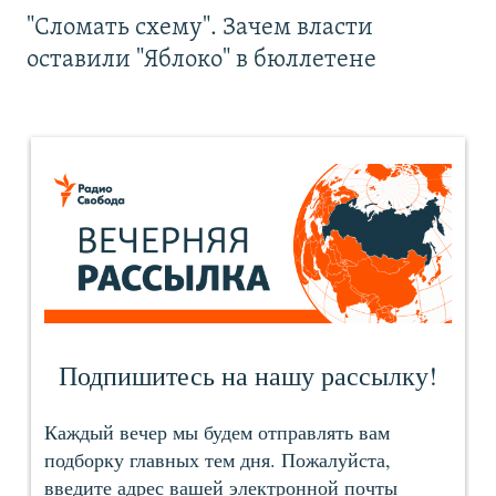
"Сломать схему". Зачем власти
оставили "Яблоко" в бюллетене