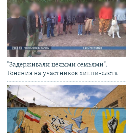
"Задерживали целыми семьями".
Гонения на участников хиппи-слёта