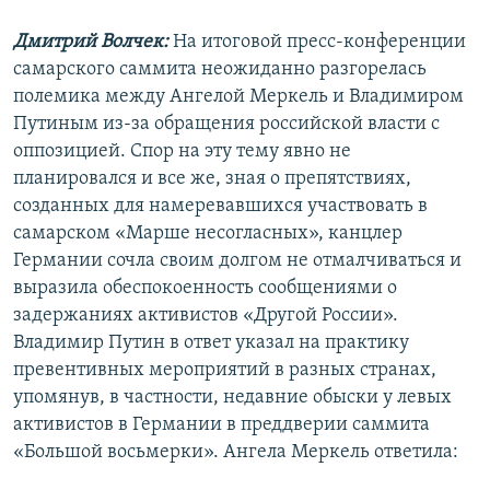
Дмитрий Волчек:
На итоговой пресс-конференции
самарского саммита неожиданно разгорелась
полемика между Ангелой Меркель и Владимиром
Путиным из-за обращения российской власти с
оппозицией. Спор на эту тему явно не
планировался и все же, зная о препятствиях,
созданных для намеревавшихся участвовать в
самарском «Марше несогласных», канцлер
Германии сочла своим долгом не отмалчиваться и
выразила обеспокоенность сообщениями о
задержаниях активистов «Другой России».
Владимир Путин в ответ указал на практику
превентивных мероприятий в разных странах,
упомянув, в частности, недавние обыски у левых
активистов в Германии в преддверии саммита
«Большой восьмерки». Ангела Меркель ответила: