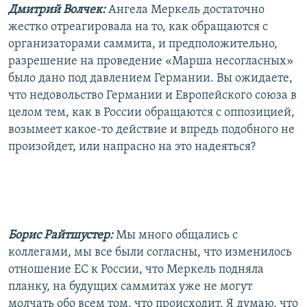
Дмитрий Волчек:
Ангела Меркель достаточно
жестко отреагировала на то, как обращаются с
организаторами саммита, и предположительно,
разрешение на проведение «Марша несогласных»
было дано под давлением Германии. Вы ожидаете,
что недовольство Германии и Европейского союза в
целом тем, как в России обращаются с оппозицией,
возымеет какое-то действие и впредь подобного не
произойдет, или напрасно на это надеяться?
Борис Райтшустер:
Мы много общались с
коллегами, мы все были согласны, что изменилось
отношение ЕС к России, что Меркель подняла
планку, на будущих саммитах уже не могут
молчать обо всем том, что происходит. Я думаю, что