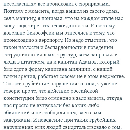
несогласных» все происходит с сюрпризами.
Поэтому с момента, когда вышел из своего дома,
сел в машину, я понимал, что на каждом этапе нас
могут подстерегать неожиданности. И поэтому
довольно философски мы отнеслись к тому, что
происходило в аэропорту. Но надо отметить, что
такой наглости и беспардонности в поведении
сотрудников силовых структур, всем заправляли
люди в штатском, да и капитан Адамов, который
был одет в форму капитана милиции, с нашей
точки зрения, работает совсем не в этом ведомстве.
Так вот, грубейшие нарушения закона, я уже не
говорю про то, что действие российской
конституции было отменено в зале вылета, откуда
нас просто не выпускали без каких-либо
обвинений и не сообщали нам, за что мы
задержаны. И поведение при таких грубейших
нарушениях этих людей свидетельствовало о том,