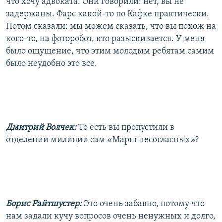
что хочу адвоката. Они говорили: нет, вы не
задержаны. Фарс какой-то по Кафке практически.
Потом сказали: мы можем сказать, что вы похож на
кого-то, на фоторобот, кто разыскивается. У меня
было ощущение, что этим молодым ребятам самим
было неудобно это все.
Дмитрий Волчек:
То есть вы пропустили в
отделении милиции сам «Марш несогласных»?
Борис Райтшустер:
Это очень забавно, потому что
нам задали кучу вопросов очень ненужных и долго,