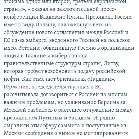
эгоизма одной или второй, третьей европейской
страны», – сказал на заключительной пресс-
конференции Владимир Путин. Президент России
имел в виду Польшу, наложившую вето на
обсуждение нового соглашения между Россией и
ЕС из-за эмбарго, введенного Россией на польское
мясо, Эстонию, обвинившую Россию в организации
акций в Таллине и кибер-атак на
правительственные структуры страны, Литву,
которая требует возобновить подачу российской
нефти. Как отмечает британская «Гардиан»,
Германия, председательствующая в ЕС,
рассчитывала договориться с Россией по многим
важным проблемам, но ухаживание Берлина за
Москвой разбилось о растущее отчуждение между
президентом Путиным и Западом. Изрядно
омрачили атмосферу саммита и поступавшие из
Москвы сообщения о ничем не мотивированных