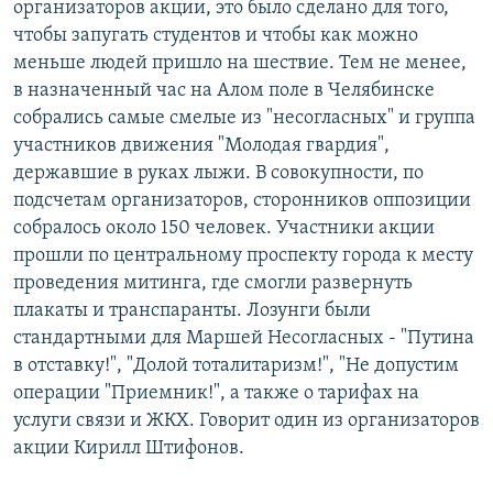
организаторов акции, это было сделано для того,
чтобы запугать студентов и чтобы как можно
меньше людей пришло на шествие. Тем не менее,
в назначенный час на Алом поле в Челябинске
собрались самые смелые из "несогласных" и группа
участников движения "Молодая гвардия",
державшие в руках лыжи. В совокупности, по
подсчетам организаторов, сторонников оппозиции
собралось около 150 человек. Участники акции
прошли по центральному проспекту города к месту
проведения митинга, где смогли развернуть
плакаты и транспаранты. Лозунги были
стандартными для Маршей Несогласных - "Путина
в отставку!", "Долой тоталитаризм!", "Не допустим
операции "Приемник!", а также о тарифах на
услуги связи и ЖКХ. Говорит один из организаторов
акции Кирилл Штифонов.