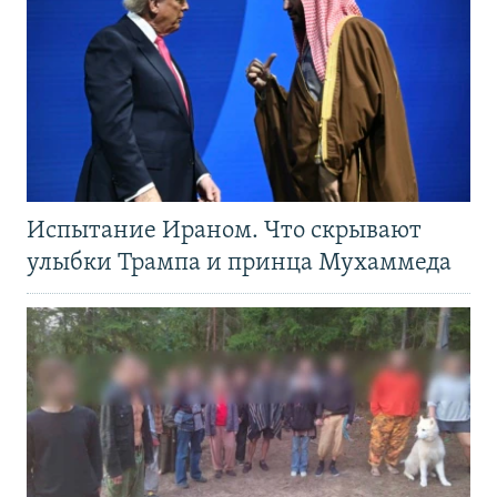
Испытание Ираном. Что скрывают
улыбки Трампа и принца Мухаммеда