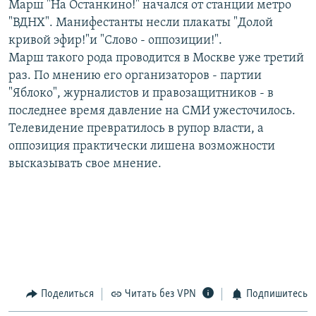
Марш "На Останкино!" начался от станции метро
РАСПИСАНИЕ ВЕЩАНИЯ
"ВДНХ". Манифестанты несли плакаты "Долой
ПОДПИШИТЕСЬ НА РАССЫЛКУ
кривой эфир!"и "Слово - оппозиции!".
Марш такого рода проводится в Москве уже третий
раз. По мнению его организаторов - партии
СОЦИАЛЬНЫЕ СЕТИ
"Яблоко", журналистов и правозащитников - в
последнее время давление на СМИ ужесточилось.
Телевидение превратилось в рупор власти, а
оппозиция практически лишена возможности
высказывать свое мнение.
Все сайты РСЕ/РС
Поделиться
Читать без VPN
Подпишитесь