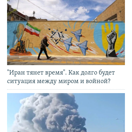
"Иран тянет время". Как долго будет
ситуация между миром и войной?