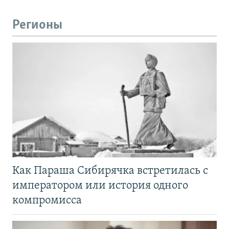
Регионы
Как Параша Сибирячка встретилась с
императором или история одного
компромисса