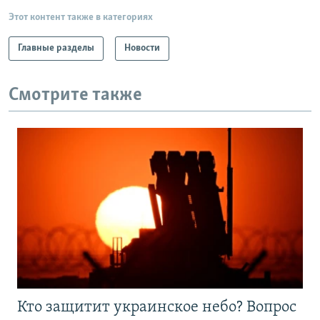
Этот контент также в категориях
Главные разделы
Новости
Смотрите также
Кто защитит украинское небо? Вопрос