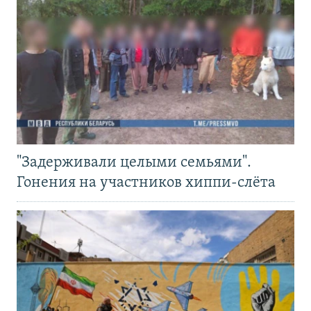
"Задерживали целыми семьями".
Гонения на участников хиппи-слёта