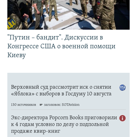
"Путин – бандит". Дискуссии в
Конгрессе США о военной помощи
Киеву