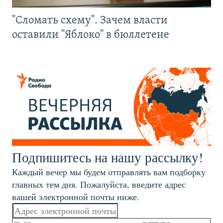
"Сломать схему". Зачем власти
оставили "Яблоко" в бюллетене