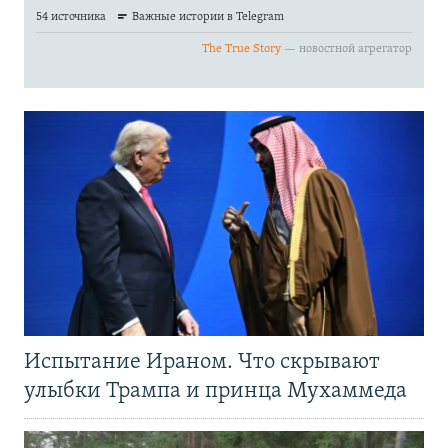
Испытание Ираном. Что скрывают
улыбки Трампа и принца Мухаммеда