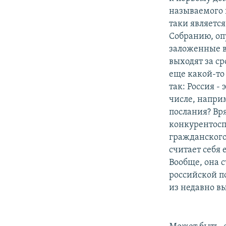
называемого 
таки является
Собранию, оп
заложенные в
выходят за с
еще какой-то
так: Россия -
числе, наприм
послания? Вря
конкурентосп
гражданского 
считает себя
Вообще, она 
российской п
из недавно в