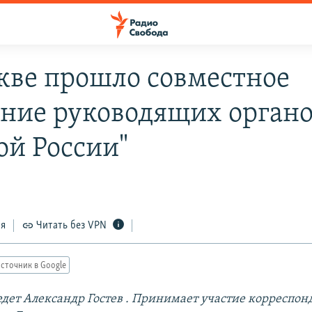
кве прошло совместное
ание руководящих орган
ой России"
ся
Читать без VPN
сточник в Google
дет Александр Гостев
. Принимает
участие корреспон