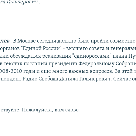
ла Гальперович
.
стев
: В Москве сегодня должно было пройти совместно
рганов "Единой России" - высшего совета и генеральн
ыли обсуждаться реализация "единороссами" плана Пу
в текстах посланий президента Федеральному Собрани
008-2010 годы и еще много важных вопросов. За этой 
спондент Радио Свобода Данила Гальперович. Сейчас о
ствуйте! Пожалуйста, вам слово.