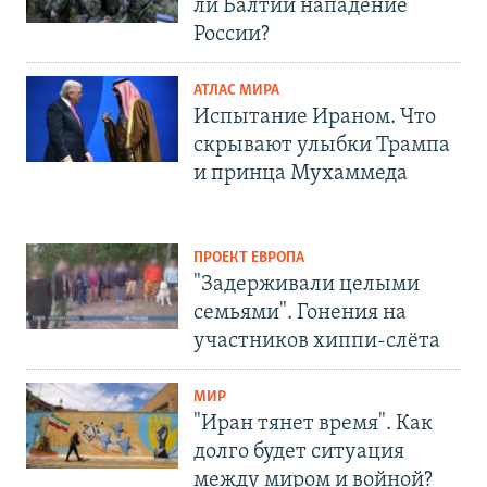
ли Балтии нападение
России?
АТЛАС МИРА
Испытание Ираном. Что
скрывают улыбки Трампа
и принца Мухаммеда
ПРОЕКТ ЕВРОПА
"Задерживали целыми
семьями". Гонения на
участников хиппи-слёта
МИР
"Иран тянет время". Как
долго будет ситуация
между миром и войной?