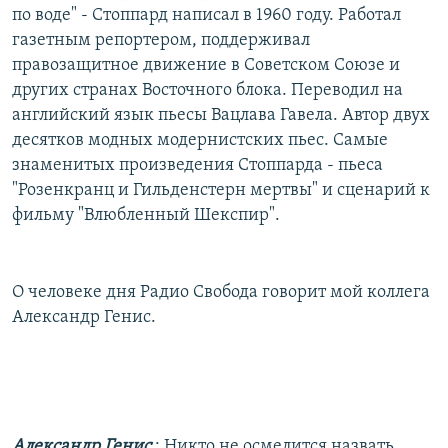
по воде" - Стоппард написал в 1960 году. Работал
газетным репортером, поддерживал
правозащитное движение в Советском Союзе и
других странах Восточного блока. Переводил на
английский язык пьесы Вацлава Гавела. Автор двух
десятков модных модернистских пьес. Самые
знаменитых произведения Стоппарда - пьеса
"Розенкранц и Гильденстерн мертвы" и сценарий к
фильму "Влюбленный Шекспир".
О человеке дня Радио Свобода говорит мой коллега
Александр Генис.
Александр Генис
: Никто не осмелится назвать