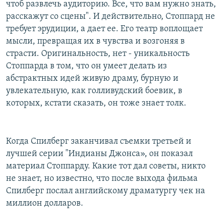
чтоб развлечь аудиторию. Все, что вам нужно знать,
расскажут со сцены". И действительно, Стоппард не
требует эрудиции, а дает ее. Его театр воплощает
мысли, превращая их в чувства и возгоняя в
страсти. Оригинальность, нет - уникальность
Стоппарда в том, что он умеет делать из
абстрактных идей живую драму, бурную и
увлекательную, как голливудский боевик, в
которых, кстати сказать, он тоже знает толк.
Когда Спилберг заканчивал съемки третьей и
лучшей серии "Индианы Джонса», он показал
материал Стоппарду. Какие тот дал советы, никто
не знает, но известно, что после выхода фильма
Спилберг послал английскому драматургу чек на
миллион долларов.