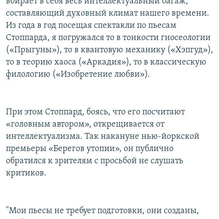
вбирает в себя весь интеллектуальный багаж,
составляющий духовный климат нашего времени.
Из года в год посещая спектакли по пьесам
Стоппарда, я погружался то в тонкости гносеологии
(«Прыгуны»), то в квантовую механику («Хэпгуд»),
то в теорию хаоса («Аркадия»), то в классическую
филологию («Изобретение любви»).
При этом Стоппард, боясь, что его посчитают
«головным автором», открещивается от
интеллектуализма. Так накануне нью-йоркской
премьеры «Берегов утопии», он публично
обратился к зрителям с просьбой не слушать
критиков.
"Мои пьесы не требует подготовки, они созданы,