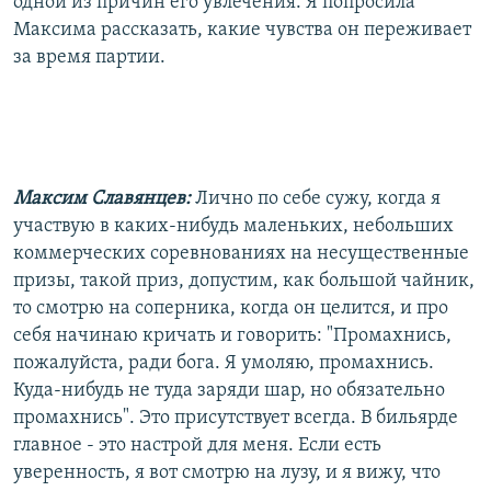
одной из причин его увлечения. Я попросила
Максима рассказать, какие чувства он переживает
за время партии.
Максим Славянцев:
Лично по себе сужу, когда я
участвую в каких-нибудь маленьких, небольших
коммерческих соревнованиях на несущественные
призы, такой приз, допустим, как большой чайник,
то смотрю на соперника, когда он целится, и про
себя начинаю кричать и говорить: "Промахнись,
пожалуйста, ради бога. Я умоляю, промахнись.
Куда-нибудь не туда заряди шар, но обязательно
промахнись". Это присутствует всегда. В бильярде
главное - это настрой для меня. Если есть
уверенность, я вот смотрю на лузу, и я вижу, что