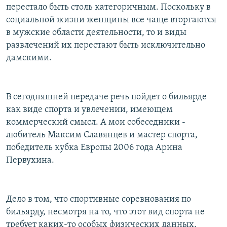
перестало быть столь категоричным. Поскольку в
РАСПИСАНИЕ ВЕЩАНИЯ
социальной жизни женщины все чаще вторгаются
ПОДПИШИТЕСЬ НА РАССЫЛКУ
в мужские области деятельности, то и виды
развлечений их перестают быть исключительно
СОЦИАЛЬНЫЕ СЕТИ
дамскими.
В сегодняшней передаче речь пойдет о бильярде
как виде спорта и увлечении, имеющем
коммерческий смысл. А мои собеседники -
Все сайты РСЕ/РС
любитель Максим Славянцев и мастер спорта,
победитель кубка Европы 2006 года Арина
Первухина.
Дело в том, что спортивные соревнования по
бильярду, несмотря на то, что этот вид спорта не
требует каких-то особых физических данных,