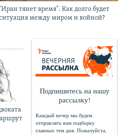
"Иран тянет время". Как долго будет
ситуация между миром и войной?
двоката
маршрут