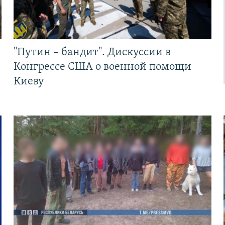
"Путин – бандит". Дискуссии в
Конгрессе США о военной помощи
Киеву