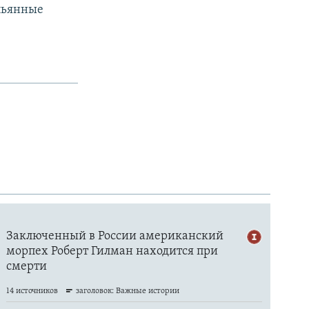
пьянные