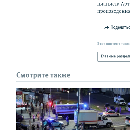
РАСПИСАНИЕ ВЕЩАНИЯ
пианиста Арт
ПОДПИШИТЕСЬ НА РАССЫЛКУ
произведения
Поделить
Этот контент такж
Главные раздел
Смотрите также