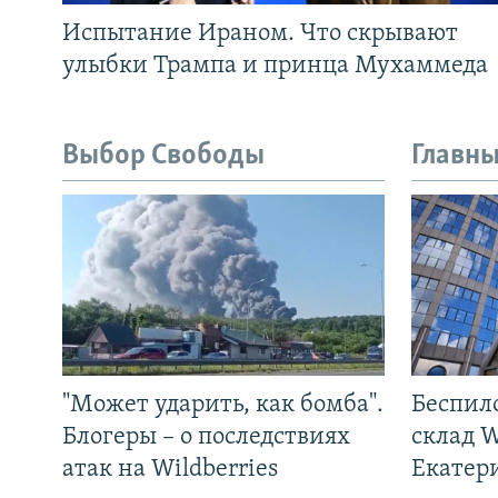
Испытание Ираном. Что скрывают
улыбки Трампа и принца Мухаммеда
Выбор Свободы
Главны
"Может ударить, как бомба".
Беспил
Блогеры – о последствиях
склад W
атак на Wildberries
Екатер