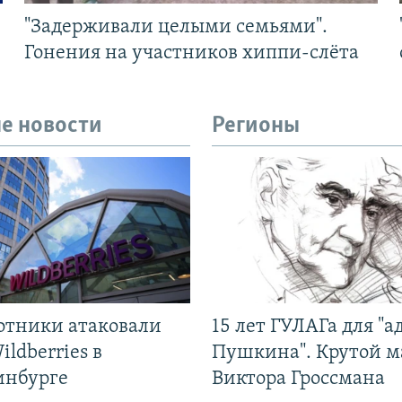
"Задерживали целыми семьями".
Гонения на участников хиппи-слёта
е новости
Регионы
отники атаковали
15 лет ГУЛАГа для "а
ildberries в
Пушкина". Крутой 
инбурге
Виктора Гроссмана