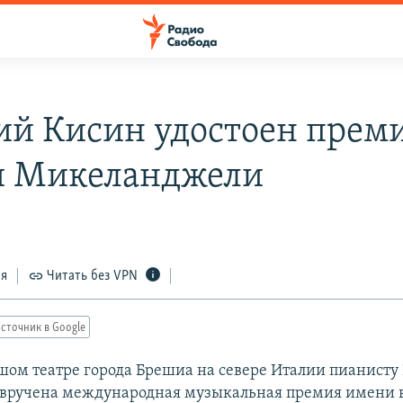
ий Кисин удостоен прем
 Микеланджели
ся
Читать без VPN
сточник в Google
ьшом театре города Брешиа на севере Италии пианисту
т вручена международная музыкальная премия имени