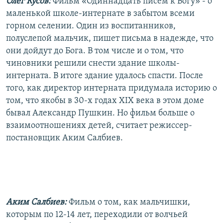
Олег Кусов:
Фильм «Одиннадцать писем к Богу» - о
маленькой школе-интернате в забытом всеми
горном селении. Один из воспитанников,
полуслепой мальчик, пишет письма в надежде, что
они дойдут до Бога. В том числе и о том, что
чиновники решили снести здание школы-
интерната. В итоге здание удалось спасти. После
того, как директор интерната придумала историю о
том, что якобы в 30-х годах XIX века в этом доме
бывал Александр Пушкин. Но фильм больше о
взаимоотношениях детей, считает режиссер-
постановщик Аким Салбиев.
Аким Салбиев:
Фильм о том, как мальчишки,
которым по 12-14 лет, переходили от волчьей