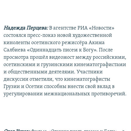
РАСПИСАНИЕ ВЕЩАНИЯ
ПОДПИШИТЕСЬ НА РАССЫЛКУ
Надежда Перцева:
В агентстве РИА «Новости»
СОЦИАЛЬНЫЕ СЕТИ
состоялся пресс-показ новой художественной
киноленты осетинского режиссёра Акима
Салбиева «Одиннадцать писем к Богу». После
просмотра прошёл видеомост между российскими,
осетинскими и грузинскими кинематографистами
Все сайты РСЕ/РС
и общественными деятелями. Участники
дискуссии отметили, что кинематографисты
Грузии и Осетии способны внести свой вклад в
урегулировании межнациональных противоречий.