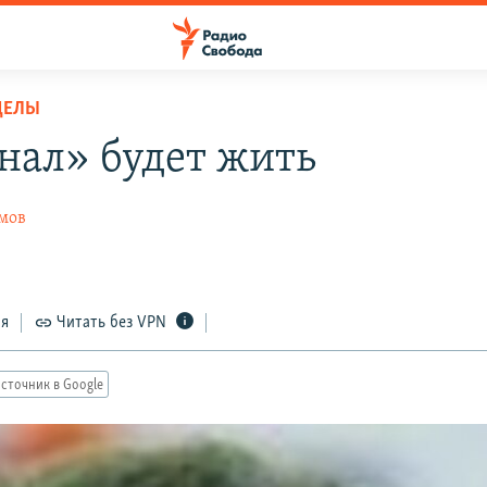
ДЕЛЫ
нал» будет жить
мов
ся
Читать без VPN
сточник в Google