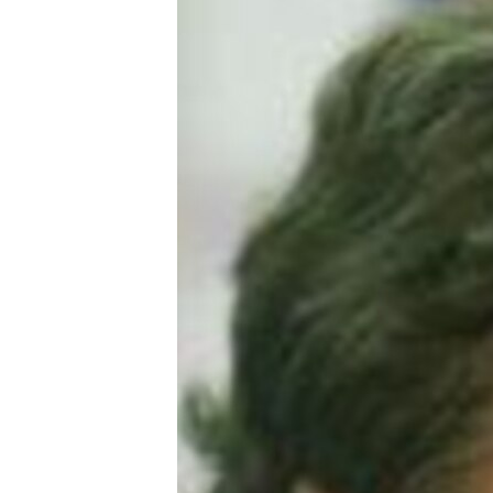
РАСПИСАНИЕ ВЕЩАНИЯ
ПОДПИШИТЕСЬ НА РАССЫЛКУ