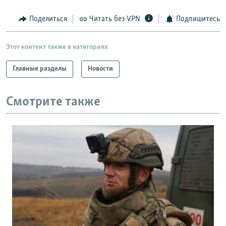
РАСПИСАНИЕ ВЕЩАНИЯ
Поделиться
Читать без VPN
Подпишитесь
ПОДПИШИТЕСЬ НА РАССЫЛКУ
Этот контент также в категориях
СОЦИАЛЬНЫЕ СЕТИ
Главные разделы
Новости
Смотрите также
Все сайты РСЕ/РС