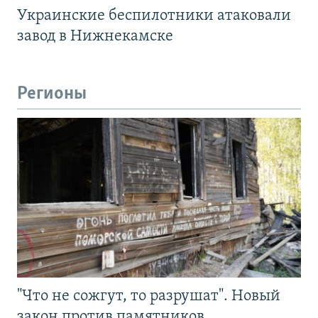
Украинские беспилотники атаковали
завод в Нижнекамске
Регионы
"Что не сожгут, то разрушат". Новый
закон против памятников