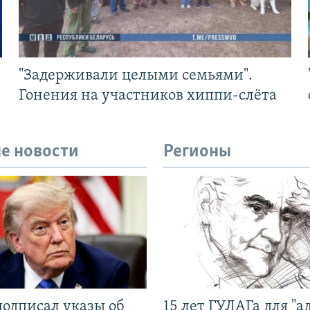
"Задерживали целыми семьями".
Гонения на участников хиппи-слёта
е новости
Регионы
подписал указы об
15 лет ГУЛАГа для "а