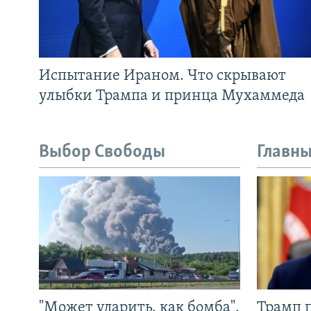
Испытание Ираном. Что скрывают
улыбки Трампа и принца Мухаммеда
Выбор Свободы
Главны
"Может ударить, как бомба".
Трамп 