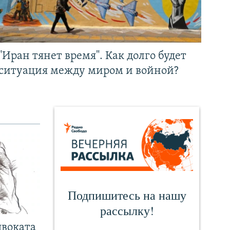
"Иран тянет время". Как долго будет
ситуация между миром и войной?
двоката