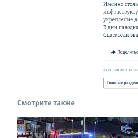
РАСПИСАНИЕ ВЕЩАНИЯ
Именно столь
ПОДПИШИТЕСЬ НА РАССЫЛКУ
инфраструкту
укрепление д
В дни паводк
Спасатели эв
Поделить
Этот контент такж
Главные раздел
Смотрите также