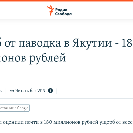
 от паводка в Якутии - 1
онов рублей
ся
Читать без VPN
сточник в Google
и оценили почти в 180 миллионов рублей ущерб от вес