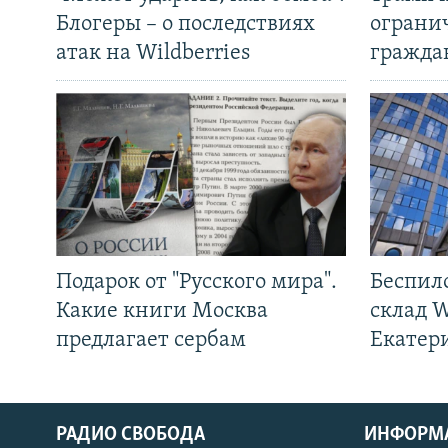
Блогеры – о последствиях
ограни
атак на Wildberries
гражда
Подарок от "Русского мира".
Беспил
Какие книги Москва
склад W
предлагает сербам
Екатер
РАДИО СВОБОДА
ИНФОРМ