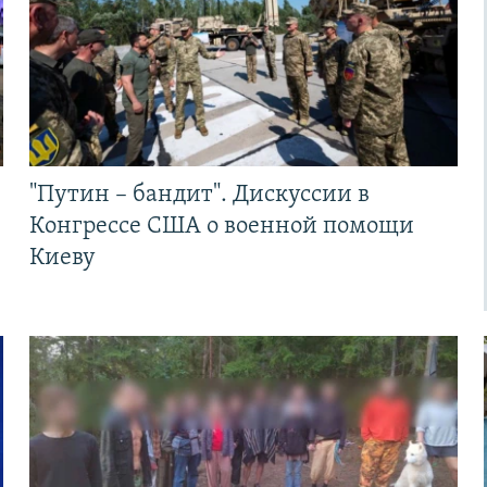
"Путин – бандит". Дискуссии в
Конгрессе США о военной помощи
Киеву