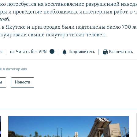
ко потребуется на восстановление разрушенной наво
ры и проведение необходимых инженерных работ, в ч
амб.
а в Якутске и пригородах были подтоплены около 700 
акуировали свыше полутора тысяч человек.
ся
Читать без VPN
Подпишитесь
Распечатать
е в категориях
ы
Новости