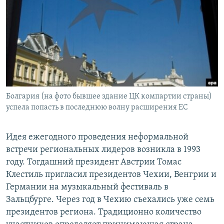
РАСПИСАНИЕ ВЕЩАНИЯ
ПОДПИШИТЕСЬ НА РАССЫЛКУ
СОЦИАЛЬНЫЕ СЕТИ
Болгария (на фото бывшее здание ЦК компартии страны)
успела попасть в последнюю волну расширения ЕС
Все сайты РСЕ/РС
Идея ежегодного проведения неформальной
встречи региональных лидеров возникла в 1993
году. Тогдашний президент Австрии Томас
Клестиль пригласил президентов Чехии, Венгрии и
Германии на музыкальный фестиваль в
Зальцбурге. Через год в Чехию съехались уже семь
президентов региона. Традиционно количество