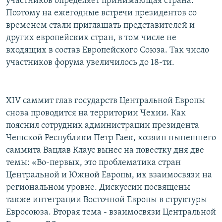
участников определяет принимающая страна.
Поэтому на ежегодные встречи президентов со
временем стали приглашать представителей и
других европейских стран, в том числе не
входящих в состав Европейского Союза. Так число
участников форума увеличилось до 18-ти.
XIV саммит глав государств Центральной Европы
снова проводится на территории Чехии. Как
пояснил сотрудник администрации президента
Чешской Республики Петр Гаек, хозяин нынешнего
саммита Вацлав Клаус вынес на повестку дня две
темы: «Во-первых, это проблематика стран
Центральной и Южной Европы, их взаимосвязи на
региональном уровне. Дискуссии посвящены
также интеграции Восточной Европы в структуры
Евросоюза. Вторая тема - взаимосвязи Центральной