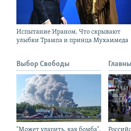
Испытание Ираном. Что скрывают
улыбки Трампа и принца Мухаммеда
Выбор Свободы
Главны
"Может ударить, как бомба".
Россий