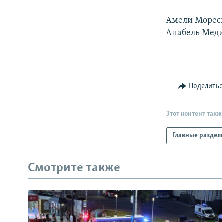
РАСПИСАНИЕ ВЕЩАНИЯ
ПОДПИШИТЕСЬ НА РАССЫЛКУ
Амели Моресмо
Анабель Меди
Поделить
Этот контент такж
Главные раздел
Смотрите также