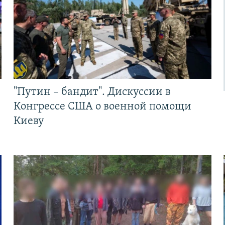
"Путин – бандит". Дискуссии в
Конгрессе США о военной помощи
Киеву