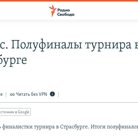
с. Полуфиналы турнира 
бурге
ся
Читать без VPN
сточник в Google
 финалистки турнира в Страсбурге. Итоги полуфиналов