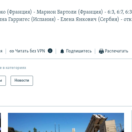
 (Франция) - Марион Бартоли (Франция) - 6:3, 6:7, 6:
на Гарригес (Испания) - Елена Янкович (Сербия) - отк
ся
Читать без VPN
Подпишитесь
Распечатать
е в категориях
ы
Новости