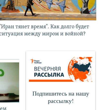
"Иран тянет время". Как долго будет
ситуация между миром и войной?
чем