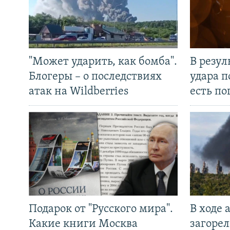
"Может ударить, как бомба".
В резул
Блогеры – о последствиях
удара п
атак на Wildberries
есть п
Подарок от "Русского мира".
В ходе
Какие книги Москва
загорел