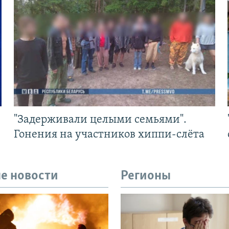
"Задерживали целыми семьями".
Гонения на участников хиппи-слёта
е новости
Регионы