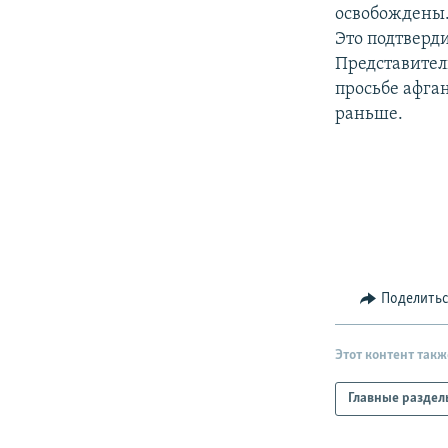
РАСПИСАНИЕ ВЕЩАНИЯ
освобождены
ПОДПИШИТЕСЬ НА РАССЫЛКУ
Это подтверд
Представитель
просьбе афга
раньше.
Поделить
Этот контент такж
Главные раздел