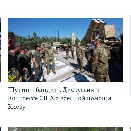
"Путин – бандит". Дискуссии в
Конгрессе США о военной помощи
Киеву