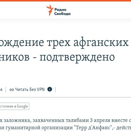
ождение трех афганских
ников - подтверждено
ся
Читать без VPN
сточник в Google
х заложника, захваченных талибами 3 апреля вместе 
ми гуманитарной организации "Терр д'Анфанс",- дейст