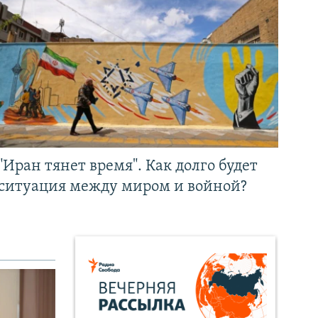
"Иран тянет время". Как долго будет
ситуация между миром и войной?