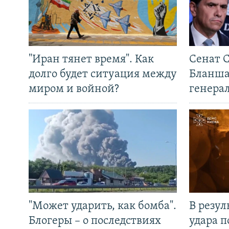
"Иран тянет время". Как
Сенат 
долго будет ситуация между
Бланша
миром и войной?
генера
"Может ударить, как бомба".
В резул
Блогеры – о последствиях
удара п