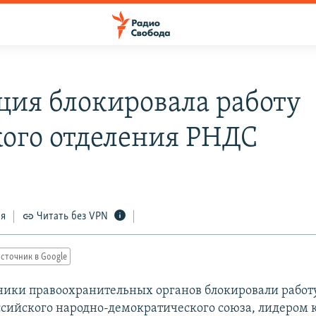
ия блокировала работу
кого отделения РНДС
ся
Читать без VPN
сточник в Google
дники правоохранительных органов блокировали работ
ссийского народно-демократического союза, лидером 