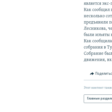
РАСПИСАНИЕ ВЕЩАНИЯ
является экс
ПОДПИШИТЕСЬ НА РАССЫЛКУ
Как сообщил 
несколько со
предъявили п
Лесникова, ч
были изъяты
Как сообщила
собрания в Т
Собрание был
движения, вх
Поделить
Этот контент такж
Главные раздел