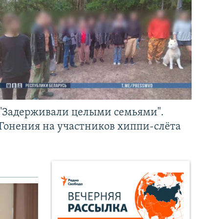
"Задерживали целыми семьями".
Гонения на участников хиппи-слёта