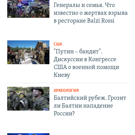
Генералы и семья. Что
известно о жертвах взрыва
в ресторане Balzi Rossi
США
"Путин – бандит".
Дискуссии в Конгрессе
США о военной помощи
Киеву
АРХЕОЛОГИЯ
Балтийский рубеж. Грозит
ли Балтии нападение
России?