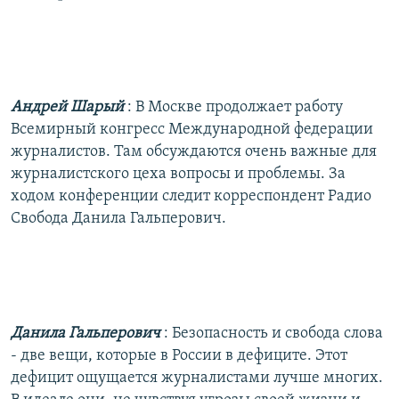
РАСПИСАНИЕ ВЕЩАНИЯ
ПОДПИШИТЕСЬ НА РАССЫЛКУ
СОЦИАЛЬНЫЕ СЕТИ
Андрей Шарый
: В Москве продолжает работу
Всемирный конгресс Международной федерации
журналистов. Там обсуждаются очень важные для
журналистского цеха вопросы и проблемы. За
ходом конференции следит корреспондент Радио
Все сайты РСЕ/РС
Свобода Данила Гальперович.
Данила Гальперович
: Безопасность и свобода слова
- две вещи, которые в России в дефиците. Этот
дефицит ощущается журналистами лучше многих.