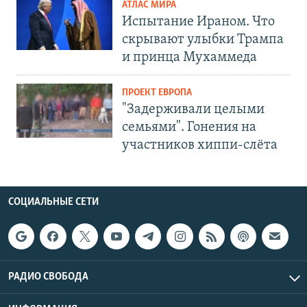
АТЛАС МИРА
Испытание Ираном. Что
скрывают улыбки Трампа
и принца Мухаммеда
ПРОЕКТ ЕВРОПА
"Задерживали целыми
семьями". Гонения на
участников хиппи-слёта
СОЦИАЛЬНЫЕ СЕТИ
РАДИО СВОБОДА