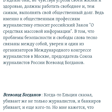
В идеале они, не чувствуя угрозы своей жизни и
здоровью, должны работать свободнее и, тем
самым, выполнять свой общественный долг. Ведь
именно к общественным профессиям
журналистику относит российский Закон "О
средствах массовой информации". В том, что
проблемы безопасности и свободы слова тесно
связаны между собой, уверен и один из
организаторов Международного конгрессе
журналистов в Москве, председатель Союза
журналистов России Всеволод Богданов.
Всеволод Богданов
: Когда-то Ельцин сказал,
убивают же не только журналистов, и банкиров
убивают, и еще кого-то. Но мне кажется, что