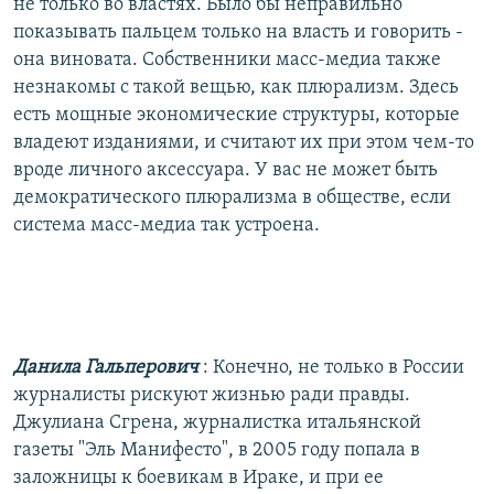
не только во властях. Было бы неправильно
показывать пальцем только на власть и говорить -
она виновата. Собственники масс-медиа также
незнакомы с такой вещью, как плюрализм. Здесь
есть мощные экономические структуры, которые
владеют изданиями, и считают их при этом чем-то
вроде личного аксессуара. У вас не может быть
демократического плюрализма в обществе, если
система масс-медиа так устроена.
Данила Гальперович
: Конечно, не только в России
журналисты рискуют жизнью ради правды.
Джулиана Сгрена, журналистка итальянской
газеты "Эль Манифесто", в 2005 году попала в
заложницы к боевикам в Ираке, и при ее