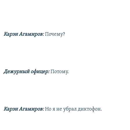
Карэн Агамиров:
Почему?
Дежурный офицер:
Потому.
Карэн Агамиров:
Но я не убрал диктофон.