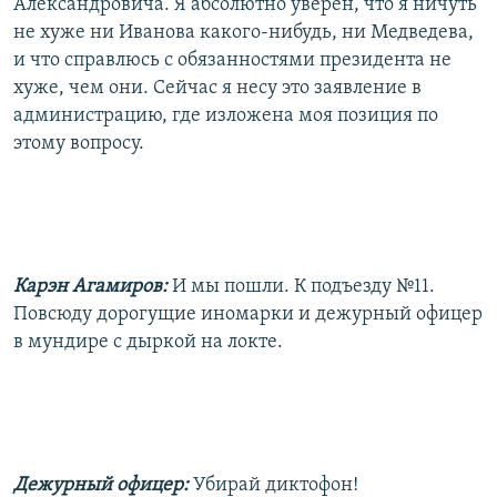
Александровича. Я абсолютно уверен, что я ничуть
не хуже ни Иванова какого-нибудь, ни Медведева,
и что справлюсь с обязанностями президента не
хуже, чем они. Сейчас я несу это заявление в
администрацию, где изложена моя позиция по
этому вопросу.
Карэн Агамиров:
И мы пошли. К подъезду №11.
Повсюду дорогущие иномарки и дежурный офицер
в мундире с дыркой на локте.
Дежурный офицер:
Убирай диктофон!