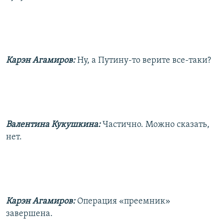
Карэн Агамиров:
Ну, а Путину-то верите все-таки?
Валентина Кукушкина:
Частично. Можно сказать,
нет.
Карэн Агамиров:
Операция «преемник»
завершена.