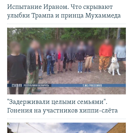
Испытание Ираном. Что скрывают
улыбки Трампа и принца Мухаммеда
"Задерживали целыми семьями".
Гонения на участников хиппи-слёта