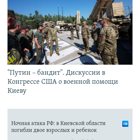
"Путин – бандит". Дискуссии в
Конгрессе США о военной помощи
Киеву