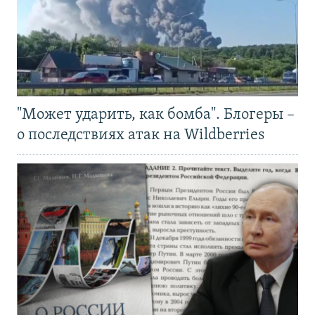
"Может ударить, как бомба". Блогеры –
о последствиях атак на Wildberries