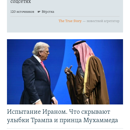
Испытание Ираном. Что скрывают
улыбки Трампа и принца Мухаммеда