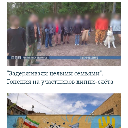
"Задерживали целыми семьями".
Гонения на участников хиппи-слёта