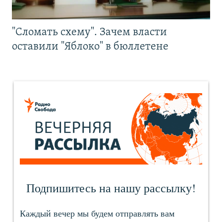
"Сломать схему". Зачем власти
оставили "Яблоко" в бюллетене