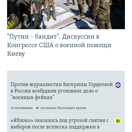
"Путин – бандит". Дискуссии в
Конгрессе США о военной помощи
Киеву