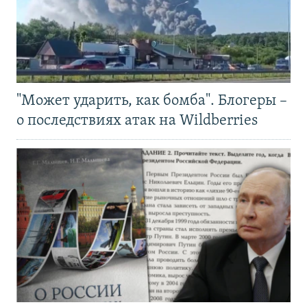
"Может ударить, как бомба". Блогеры –
о последствиях атак на Wildberries