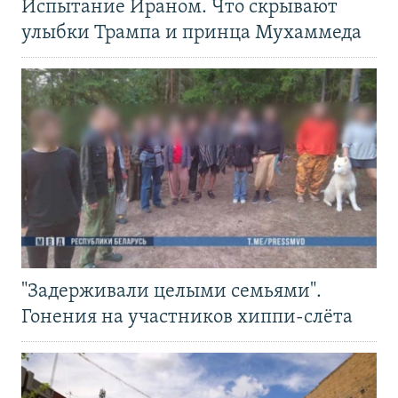
Испытание Ираном. Что скрывают
улыбки Трампа и принца Мухаммеда
"Задерживали целыми семьями".
Гонения на участников хиппи-слёта