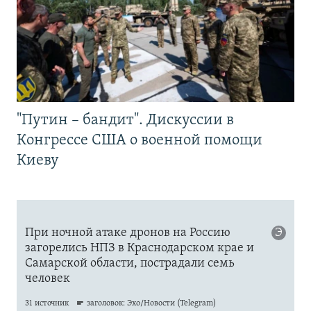
"Путин – бандит". Дискуссии в
Конгрессе США о военной помощи
Киеву