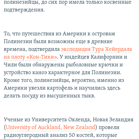
полинезийцы, до сих пор имела только косвенные
подтверждения.
То, что путешествия из Америки к островам
Полинезии были возможны еще в древние
времена, подтвердила
экспедиция Тура Хейердала
на плоту «Кон-Тики»
. У индейцев Калифорнии и
Чили были обнаружены рыболовные крючки и
устройство каноэ характерное для Полинезии.
Кроме того, полинезийцы, вероятно, именно из
Америки увезли картофель и научились здесь
делать посуду из высушенных тыкв.
Ученые из Университета Окленда, Новая Зеландия
(
University of Auckland, New Zealand
) провели
радиоуглеродный анализ 50 костей, которые