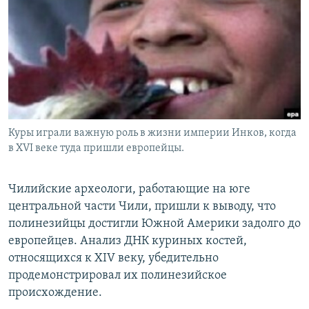
РАСПИСАНИЕ ВЕЩАНИЯ
ПОДПИШИТЕСЬ НА РАССЫЛКУ
СОЦИАЛЬНЫЕ СЕТИ
Куры играли важную роль в жизни империи Инков, когда
в XVI веке туда пришли европейцы.
Все сайты РСЕ/РС
Чилийские археологи, работающие на юге
центральной части Чили, пришли к выводу, что
полинезийцы достигли Южной Америки задолго до
европейцев. Анализ ДНК куриных костей,
относящихся к XIV веку, убедительно
продемонстрировал их полинезийское
происхождение.