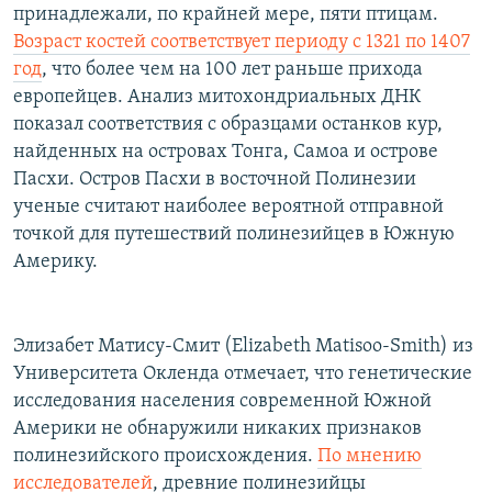
принадлежали, по крайней мере, пяти птицам.
Возраст костей соответствует периоду с 1321 по 1407
год
, что более чем на 100 лет раньше прихода
европейцев. Анализ митохондриальных ДНК
показал соответствия с образцами останков кур,
найденных на островах Тонга, Самоа и острове
Пасхи. Остров Пасхи в восточной Полинезии
ученые считают наиболее вероятной отправной
точкой для путешествий полинезийцев в Южную
Америку.
Элизабет Матису-Смит (Elizabeth Matisoo-Smith) из
Университета Окленда отмечает, что генетические
исследования населения современной Южной
Америки не обнаружили никаких признаков
полинезийского происхождения.
По мнению
исследователей
, древние полинезийцы