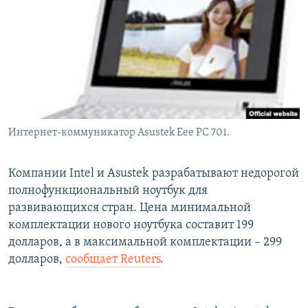
РАСПИСАНИЕ ВЕЩАНИЯ
ПОДПИШИТЕСЬ НА РАССЫЛКУ
СОЦИАЛЬНЫЕ СЕТИ
Интернет-коммуникатор Asustek Eee PC 701.
Все сайты РСЕ/РС
Компании Intel и Asustek разрабатывают недорогой
полнофункциональный ноутбук для
развивающихся стран. Цена минимальной
комплектации нового ноутбука составит 199
долларов, а в максимальной комплектации – 299
долларов,
сообщает Reuters
.