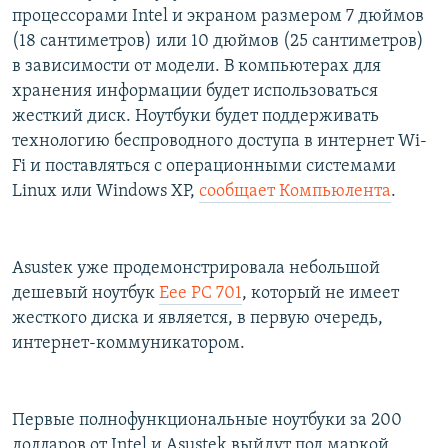
процессорами Intel и экраном размером 7 дюймов
(18 сантиметров) или 10 дюймов (25 сантиметров)
в зависимости от модели. В компьютерах для
хранения информации будет использоваться
жесткий диск. Ноутбуки будет поддерживать
технологию беспроводного доступа в интернет Wi-
Fi и поставляться с операционными системами
Linux или Windows XP,
сообщает Компьюлента
.
Asusteк уже продемонстрировала небольшой
дешевый ноутбук
Eee PC 701
, который не имеет
жесткого диска и является, в первую очередь,
интернет-коммуникатором.
Первые полнофункциональные ноутбуки за 200
долларов от Intel и Asustek выйдут под маркой