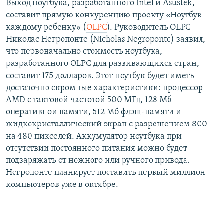
Выход ноутбука, разработанного Intel и Asustek,
составит прямую конкуренцию проекту «Ноутбук
каждому ребенку» (
OLPC
). Руководитель OLPC
Николас Негропонте (Nicholas Negroponte) заявил,
что первоначально стоимость ноутбука,
разработанного OLPC для развивающихся стран,
составит 175 долларов. Этот ноутбук будет иметь
достаточно скромные характеристики: процессор
AMD с тактовой частотой 500 МГц, 128 Мб
оперативной памяти, 512 Мб флэш-памяти и
жидкокристаллический экран с разрешением 800
на 480 пикселей. Аккумулятор ноутбука при
отсутствии постоянного питания можно будет
подзаряжать от ножного или ручного привода.
Негропонте планирует поставить первый миллион
компьютеров уже в октябре.