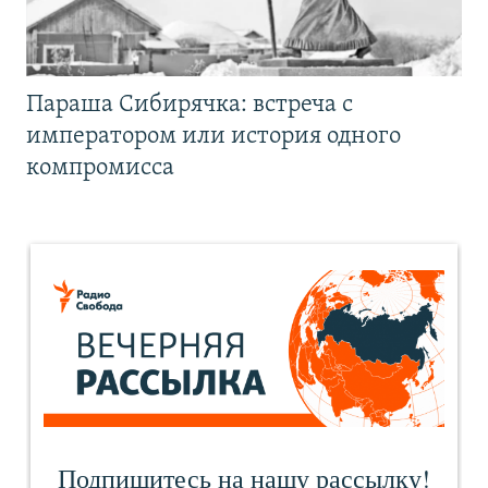
Параша Сибирячка: встреча с
императором или история одного
компромисса