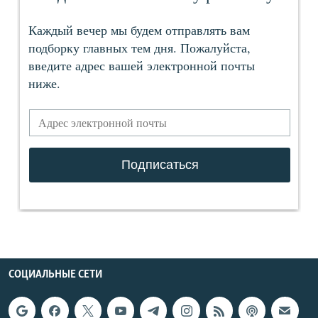
СОЦИАЛЬНЫЕ СЕТИ