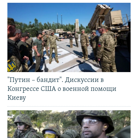
"Путин – бандит". Дискуссии в
Конгрессе США о военной помощи
Киеву