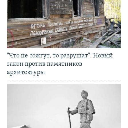
"Что не сожгут, то разрушат". Новый
закон против памятников
архитектуры