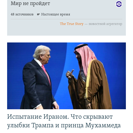
Испытание Ираном. Что скрывают
улыбки Трампа и принца Мухаммеда