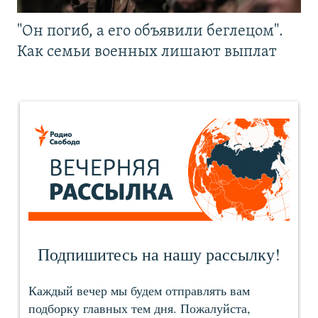
"Он погиб, а его объявили беглецом".
Как семьи военных лишают выплат