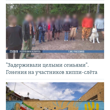
"Задерживали целыми семьями".
Гонения на участников хиппи-слёта