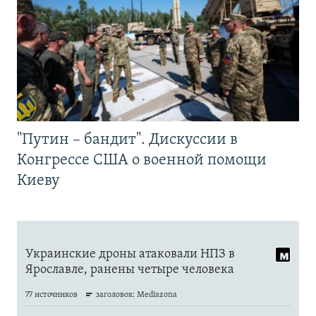
"Путин – бандит". Дискуссии в
Конгрессе США о военной помощи
Киеву