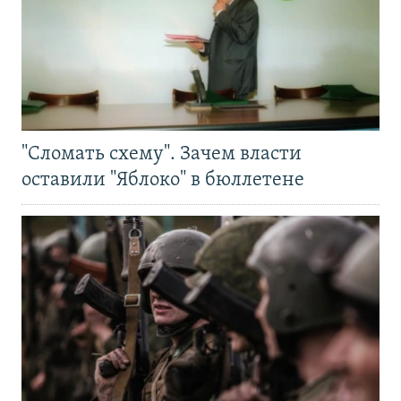
"Сломать схему". Зачем власти
оставили "Яблоко" в бюллетене