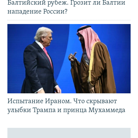
Балтийский рубеж. Грозит ли Балтии
нападение России?
Испытание Ираном. Что скрывают
улыбки Трампа и принца Мухаммеда