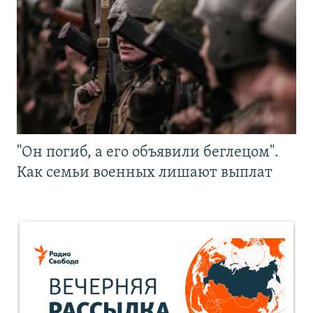
"Он погиб, а его объявили беглецом".
Как семьи военных лишают выплат