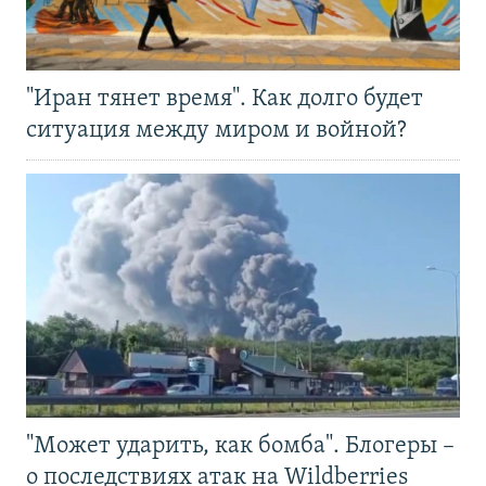
"Иран тянет время". Как долго будет
ситуация между миром и войной?
"Может ударить, как бомба". Блогеры –
о последствиях атак на Wildberries