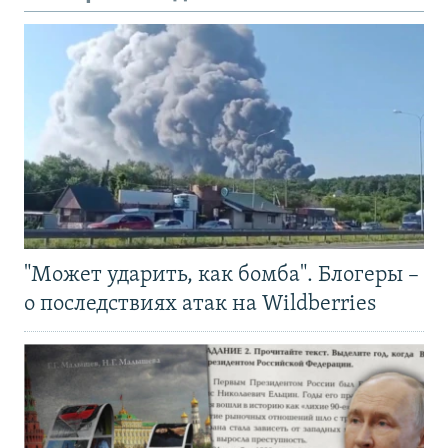
"Может ударить, как бомба". Блогеры –
о последствиях атак на Wildberries