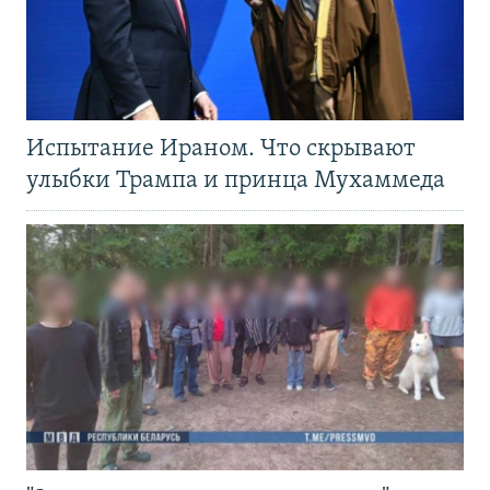
Испытание Ираном. Что скрывают
улыбки Трампа и принца Мухаммеда