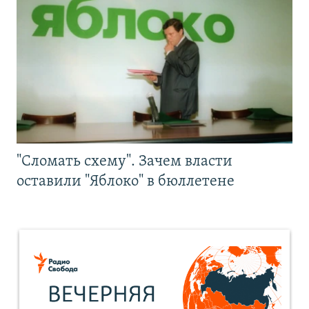
"Сломать схему". Зачем власти
оставили "Яблоко" в бюллетене