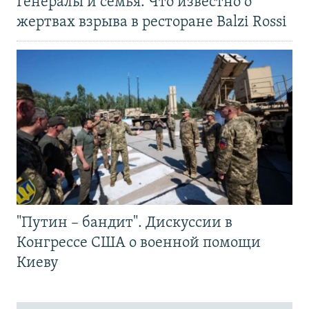
Генералы и семья. Что известно о
жертвах взрыва в ресторане Balzi Rossi
"Путин – бандит". Дискуссии в
Конгрессе США о военной помощи
Киеву