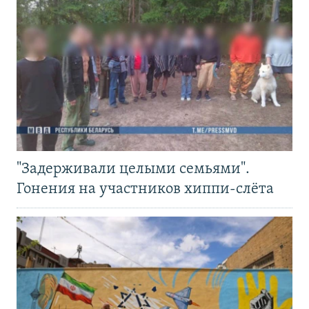
"Задерживали целыми семьями".
Гонения на участников хиппи-слёта