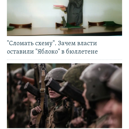
"Сломать схему". Зачем власти
оставили "Яблоко" в бюллетене