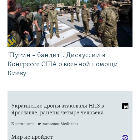
"Путин – бандит". Дискуссии в
Конгрессе США о военной помощи
Киеву