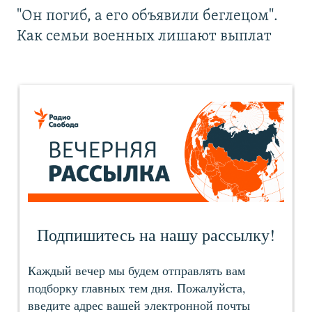
"Он погиб, а его объявили беглецом".
Как семьи военных лишают выплат