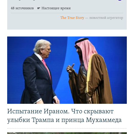
Испытание Ираном. Что скрывают
улыбки Трампа и принца Мухаммеда