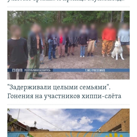
"Задерживали целыми семьями".
Гонения на участников хиппи-слёта