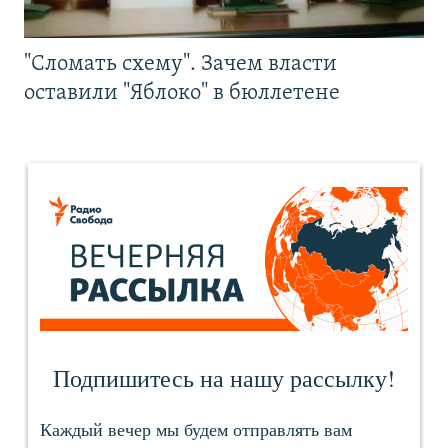
"Сломать схему". Зачем власти
оставили "Яблоко" в бюллетене