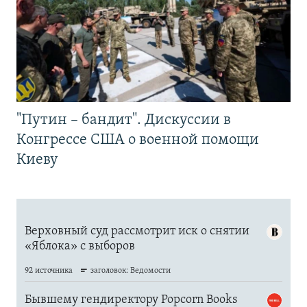
"Путин – бандит". Дискуссии в
Конгрессе США о военной помощи
Киеву