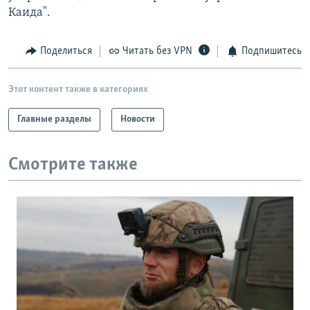
Каида".
Поделиться
Читать без VPN
Подпишитесь
Этот контент также в категориях
Главные разделы
Новости
Смотрите также