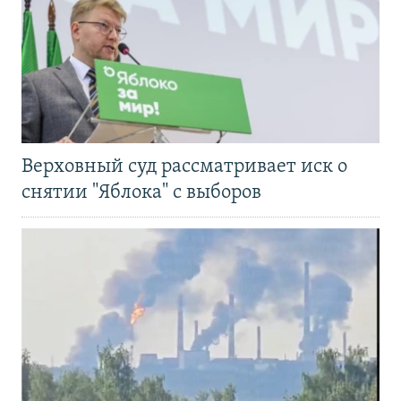
Верховный суд рассматривает иск о
снятии "Яблока" с выборов