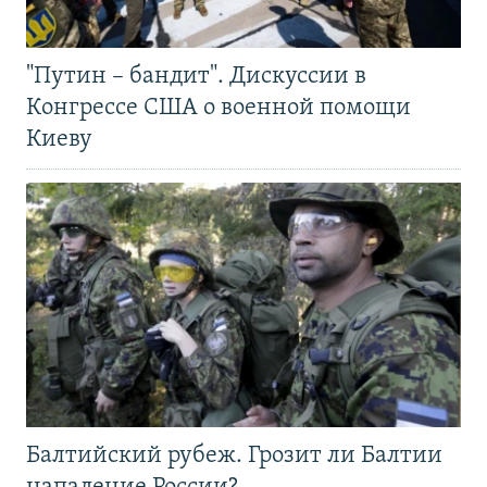
"Путин – бандит". Дискуссии в
Конгрессе США о военной помощи
Киеву
Балтийский рубеж. Грозит ли Балтии