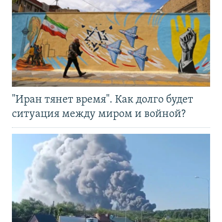
"Иран тянет время". Как долго будет
ситуация между миром и войной?