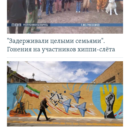
"Задерживали целыми семьями".
Гонения на участников хиппи-слёта