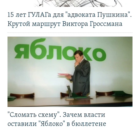
15 лет ГУЛАГа для "адвоката Пушкина".
Крутой маршрут Виктора Гроссмана
"Сломать схему". Зачем власти
оставили "Яблоко" в бюллетене