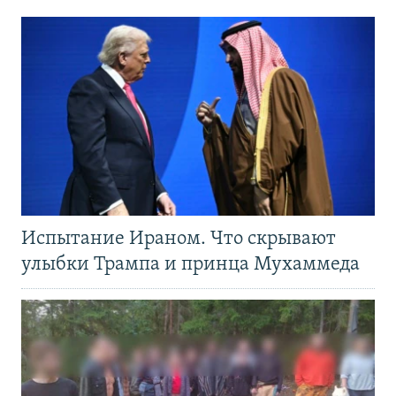
Испытание Ираном. Что скрывают
улыбки Трампа и принца Мухаммеда