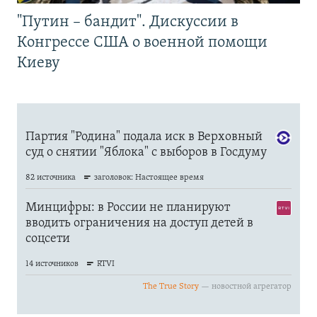
"Путин – бандит". Дискуссии в
Конгрессе США о военной помощи
Киеву