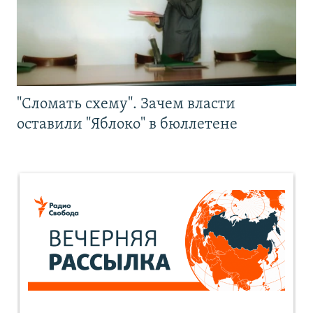
"Сломать схему". Зачем власти
оставили "Яблоко" в бюллетене