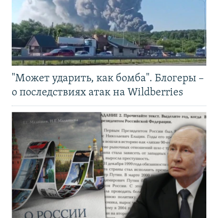
"Может ударить, как бомба". Блогеры –
о последствиях атак на Wildberries