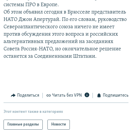
системы ПРО в Европе.
РАСПИСАНИЕ ВЕЩАНИЯ
Об этом объявил сегодня в Брюсселе представитель
ПОДПИШИТЕСЬ НА РАССЫЛКУ
НАТО Джон Апертурай. По его словам, руководство
Североатлантического союза ничего не имеет
СОЦИАЛЬНЫЕ СЕТИ
против обсуждения этого вопроса и российских
альтернативных предложений на заседаниях
Совета Россия-НАТО, но окончательное решение
останется за Соединенными Штатами.
Все сайты РСЕ/РС
Поделиться
Читать без VPN
Подпишитесь
Этот контент также в категориях
Главные разделы
Новости