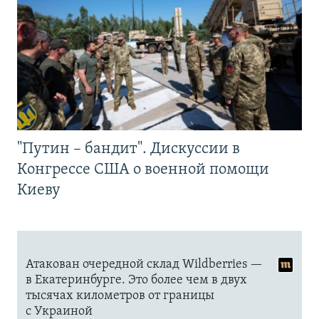
"Путин – бандит". Дискуссии в
Конгрессе США о военной помощи
Киеву