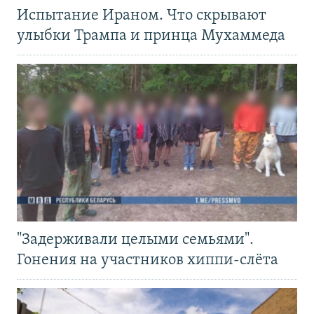
Испытание Ираном. Что скрывают
улыбки Трампа и принца Мухаммеда
"Задерживали целыми семьями".
Гонения на участников хиппи-слёта