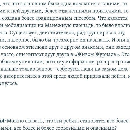
, что это в основном была одна компания с какими-то
 к ней другими, более отдаленными приятелями, то 
, создана более традиционным способом. Что касается
й мобилизации на Манежную площадь, то было вполне
ла. Существует, действительно, ряд группировок, ну,
и, наверное, было бы чрезмерно их называть. И они 
в основном эти люди друг с другом знакомы, они заход
 часто, они читают друг друга в «Живом Журнале». Это
об коммуникации, поэтому информация распространя
 дальше только вопрос – соберутся люди на самом деле
ко авторитетных в этой среде людей призывали пойти, 
кнулось.
ый:
Можно сказать, что эти ребята становятся все более
ыми, все более и более серьезными и опасными?