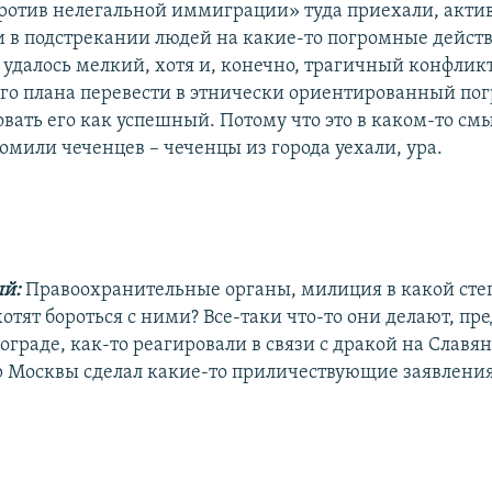
отив нелегальной иммиграции» туда приехали, акти
и в подстрекании людей на какие-то погромные действ
 удалось мелкий, хотя и, конечно, трагичный конфликт
о плана перевести в этнически ориентированный пог
вать его как успешный. Потому что это в каком-то смы
омили чеченцев – чеченцы из города уехали, ура.
ый:
Правоохранительные органы, милиция в какой сте
отят бороться с ними? Все-таки что-то они делают, пр
ограде, как-то реагировали в связи с дракой на Славя
 Москвы сделал какие-то приличествующие заявления