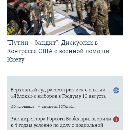
"Путин – бандит". Дискуссии в
Конгрессе США о военной помощи
Киеву