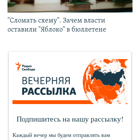
"Сломать схему". Зачем власти
оставили "Яблоко" в бюллетене