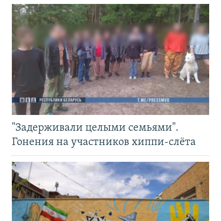
"Задерживали целыми семьями".
Гонения на участников хиппи-слёта