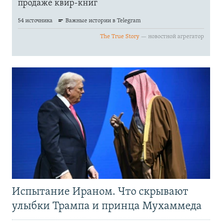
Испытание Ираном. Что скрывают
улыбки Трампа и принца Мухаммеда