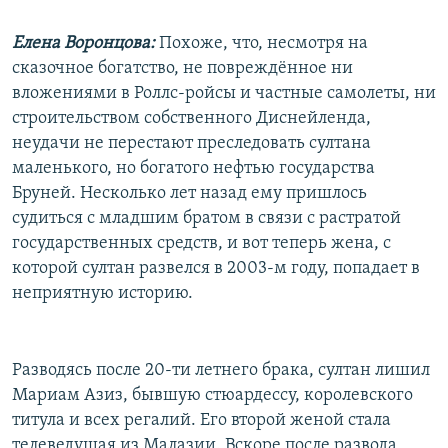
Елена Воронцова:
Похоже, что, несмотря на
сказочное богатство, не повреждённое ни
вложениями в Роллс-ройсы и частные самолеты, ни
строительством собственного Диснейленда,
неудачи не перестают преследовать султана
маленького, но богатого нефтью государства
Бруней. Несколько лет назад ему пришлось
судиться с младшим братом в связи с растратой
государственных средств, и вот теперь жена, с
которой султан развелся в 2003-м году, попадает в
неприятную историю.
Разводясь после 20-ти летнего брака, султан лишил
Мариам Азиз, бывшую стюардессу, королевского
титула и всех регалий. Его второй женой стала
телеведущая из Малазии. Вскоре после развода