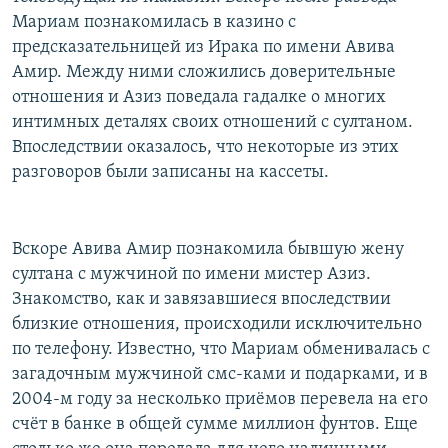
Мариам познакомилась в казино с
предсказательницей из Ирака по имени Авива
Амир. Между ними сложились доверительные
отношения и Азиз поведала гадалке о многих
интимных деталях своих отношений с султаном.
Впоследствии оказалось, что некоторые из этих
разговоров были записаны на кассеты.
Вскоре Авива Амир познакомила бывшую жену
султана с мужчиной по имени мистер Азиз.
Знакомство, как и завязавшиеся впоследствии
близкие отношения, происходили исключительно
по телефону. Известно, что Мариам обменивалась с
загадочным мужчиной смс-ками и подарками, и в
2004-м году за несколько приёмов перевела на его
счёт в банке в общей сумме миллион фунтов. Еще