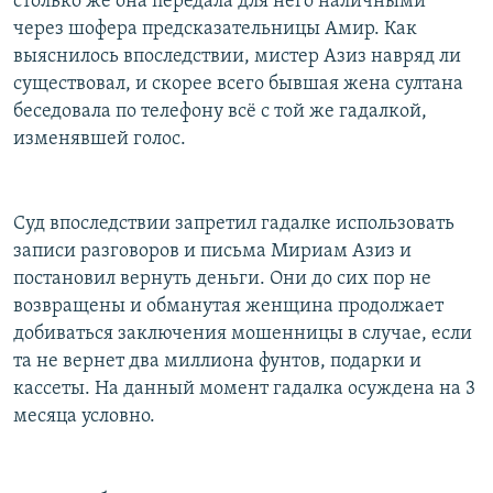
столько же она передала для него наличными
через шофера предсказательницы Амир. Как
выяснилось впоследствии, мистер Азиз навряд ли
существовал, и скорее всего бывшая жена султана
беседовала по телефону всё с той же гадалкой,
изменявшей голос.
Суд впоследствии запретил гадалке использовать
записи разговоров и письма Мириам Азиз и
постановил вернуть деньги. Они до сих пор не
возвращены и обманутая женщина продолжает
добиваться заключения мошенницы в случае, если
та не вернет два миллиона фунтов, подарки и
кассеты. На данный момент гадалка осуждена на 3
месяца условно.