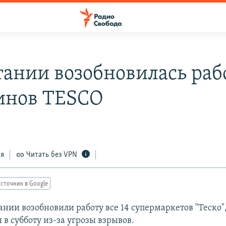
тании возобновилась раб
инов TESCO
ся
Читать без VPN
сточник в Google
ании возобновили работу все 14 супермаркетов "Теско"
в субботу из-за угрозы взрывов.