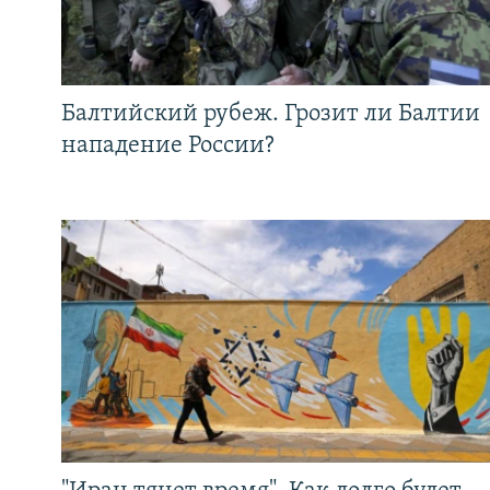
Балтийский рубеж. Грозит ли Балтии
нападение России?