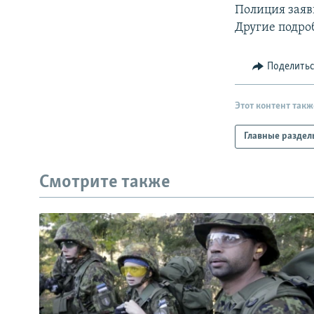
РАСПИСАНИЕ ВЕЩАНИЯ
Полиция заяви
ПОДПИШИТЕСЬ НА РАССЫЛКУ
Другие подро
Поделить
Этот контент такж
Главные раздел
Смотрите также