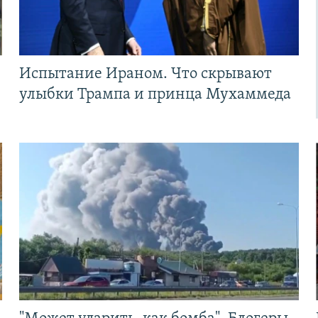
Испытание Ираном. Что скрывают
улыбки Трампа и принца Мухаммеда