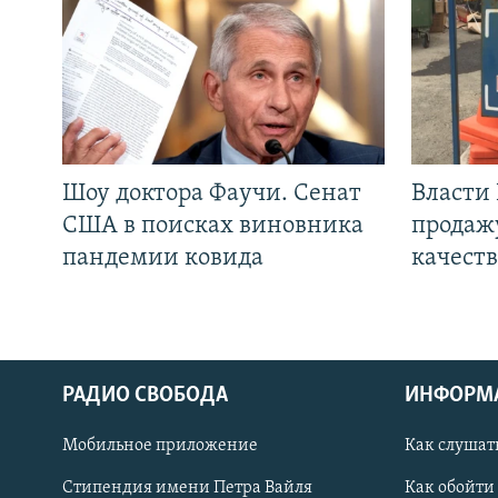
Шоу доктора Фаучи. Сенат
Власти
США в поисках виновника
продаж
пандемии ковида
качеств
РАДИО СВОБОДА
ИНФОРМ
Мобильное приложение
Как слушат
СОЦИАЛЬНЫЕ СЕТИ
Стипендия имени Петра Вайля
Как обойти