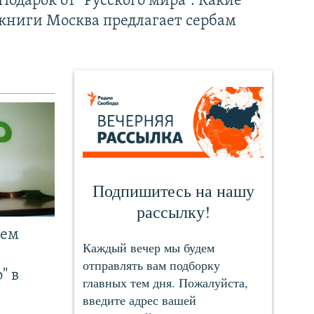
Подарок от "Русского мира". Какие
книги Москва предлагает сербам
чем
" в