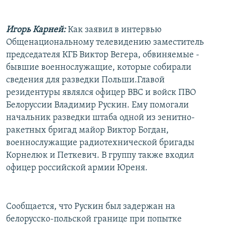
Игорь Карней:
Как заявил в интервью
Общенациональному телевидению заместитель
председателя КГБ Виктор Вегера, обвиняемые -
бывшие военнослужащие, которые собирали
сведения для разведки Польши.
Главой
резидентуры являлся офицер ВВС и войск ПВО
Белоруссии Владимир Рускин. Ему помогали
начальник разведки штаба одной из зенитно-
ракетных бригад майор Виктор Богдан,
военнослужащие радиотехнической бригады
Корнелюк и Петкевич. В группу также входил
офицер российской армии Юреня.
Сообщается, что Рускин был задержан на
белорусско-польской границе при попытке