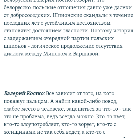
Белоруссии Валерий Костко говорит, что
белорусско-польские отношения давно уже далеки
от добрососедских. Шпионские скандалы в течение
последних лет с устойчивым постоянством
становятся достоянием гласности. Поэтому история
с задержанием очередной партии польских
шпионов - логическое продолжение отсутствия
диалога между Минском и Варшавой.
Валерий Костко:
Все зависит от того, на кого
покажут пальцем. А найти какой-либо повод,
слабое место в человеке, зацепиться за что-то - так
это не проблема, ведь всегда можно. Кто-то пьет,
кто-то злоупотребляет, кто-то ворует, кто-то с
женщинами не так себя ведет, а кто-то с