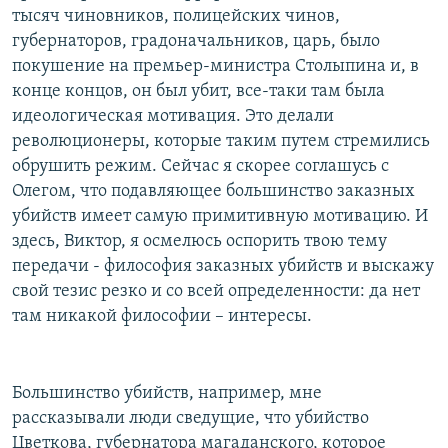
тысяч чиновников, полицейских чинов,
губернаторов, градоначальников, царь, было
покушение на премьер-министра Столыпина и, в
конце концов, он был убит, все-таки там была
идеологическая мотивация. Это делали
революционеры, которые таким путем стремились
обрушить режим. Сейчас я скорее соглашусь с
Олегом, что подавляющее большинство заказных
убийств имеет самую примитивную мотивацию. И
здесь, Виктор, я осмелюсь оспорить твою тему
передачи - философия заказных убийств и выскажу
свой тезис резко и со всей определенности: да нет
там никакой философии – интересы.
Большинство убийств, например, мне
рассказывали люди сведущие, что убийство
Цветкова, губернатора магаданского, которое