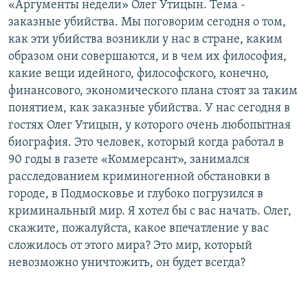
«Аргументы недели» Олег Утицын. Тема -
РАСПИСАНИЕ ВЕЩАНИЯ
заказные убийства. Мы поговорим сегодня о том,
ПОДПИШИТЕСЬ НА РАССЫЛКУ
как эти убийства возникли у нас в стране, каким
образом они совершаются, и в чем их философия,
какие вещи идейного, философского, конечно,
СОЦИАЛЬНЫЕ СЕТИ
финансового, экономического плана стоят за таким
понятием, как заказные убийства. У нас сегодня в
гостях Олег Утицын, у которого очень любопытная
биография. Это человек, который когда работал в
90 годы в газете «Коммерсант», занимался
Все сайты РСЕ/РС
расследованием криминогенной обстановки в
городе, в Подмосковье и глубоко погрузился в
криминальный мир. Я хотел бы с вас начать. Олег,
скажите, пожалуйста, какое впечатление у вас
сложилось от этого мира? Это мир, который
невозможно уничтожить, он будет всегда?