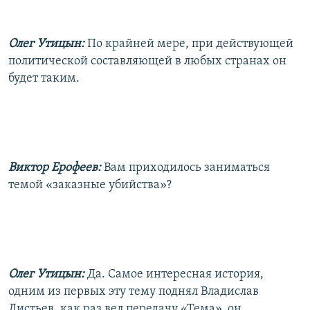
Олег Утицын:
По крайней мере, при действующей
политической составляющей в любых странах он
будет таким.
Виктор Ерофеев:
Вам приходилось заниматься
темой «заказные убийства»?
Олег Утицын:
Да. Самое интересная история,
одним из первых эту тему поднял Владислав
Листьев, как раз вел передачу «Тема», он