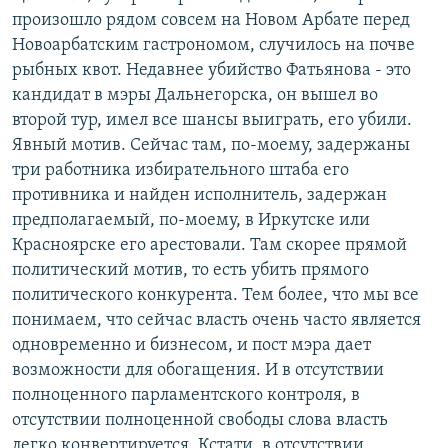
произошло рядом совсем на Новом Арбате перед
Новоарбатским гастрономом, случилось на почве
рыбных квот. Недавнее убийство Фатьянова - это
кандидат в мэры Дальнегорска, он вышел во
второй тур, имел все шансы выиграть, его убили.
Явный мотив. Сейчас там, по-моему, задержаны
три работника избирательного штаба его
противника и найден исполнитель, задержан
предполагаемый, по-моему, в Иркутске или
Красноярске его арестовали. Там скорее прямой
политический мотив, то есть убить прямого
политического конкурента. Тем более, что мы все
понимаем, что сейчас власть очень часто является
одновременно и бизнесом, и пост мэра дает
возможности для обогащения. И в отсутствии
полноценного парламентского контроля, в
отсутствии полноценной свободы слова власть
легко конвертируется. Кстати, в отсутствии