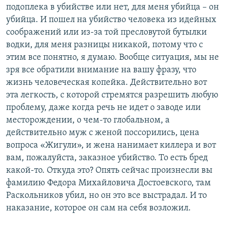
подоплека в убийстве или нет, для меня убийца – он
убийца. И пошел на убийство человека из идейных
соображений или из-за той пресловутой бутылки
водки, для меня разницы никакой, потому что с
этим все понятно, я думаю. Вообще ситуация, мы не
зря все обратили внимание на вашу фразу, что
жизнь человеческая копейка. Действительно вот
эта легкость, с которой стремятся разрешить любую
проблему, даже когда речь не идет о заводе или
месторождении, о чем-то глобальном, а
действительно муж с женой поссорились, цена
вопроса «Жигули», и жена нанимает киллера и вот
вам, пожалуйста, заказное убийство. То есть бред
какой-то. Откуда это? Опять сейчас произнесли вы
фамилию Федора Михайловича Достоевского, там
Раскольников убил, но он это все выстрадал. И то
наказание, которое он сам на себя возложил.