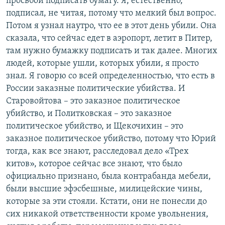
просьбой подписать бумагу. Я, естественно,
подписал, не читая, потому что мелкий был вопрос.
Потом я узнал наутро, что ее в этот день убили. Она
сказала, что сейчас едет в аэропорт, летит в Питер,
там нужно бумажку подписать и так далее. Многих
людей, которые ушли, которых убили, я просто
знал. Я говорю со всей определенностью, что есть в
России заказные политические убийства. И
Старовойтова – это заказное политическое
убийство, и Политковская – это заказное
политическое убийство, и Щекочихин – это
заказное политическое убийство, потому что Юрий
тогда, как все знают, расследовал дело «Трех
китов», которое сейчас все знают, что было
официально признано, была контрабанда мебели,
были высшие эфэсбешные, милицейские чины,
которые за эти стояли. Кстати, они не понесли до
сих никакой ответственности кроме увольнения,