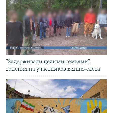
"Задерживали целыми семьями".
Гонения на участников хиппи-слёта