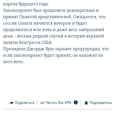
апреля будущего года.
РАСПИСАНИЕ ВЕЩАНИЯ
Законопроект был предложен демократами и
ПОДПИШИТЕСЬ НА РАССЫЛКУ
принят Палатой представителей. Ожидается, что
сессия Сената начнется вечером и будет
СОЦИАЛЬНЫЕ СЕТИ
продолжаться всю ночь и даже весь завтрашний
день - весьма редкий случай в истории верхней
палаты Конгресса США.
Президент Джордж Буш заранее предупредил, что
если законопроект будет принят, он наложит на
него вето.
Все сайты РСЕ/РС
Поделиться
Читать без VPN
Подпишитесь