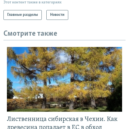
Этот контент также в категориях
Главные разделы
Новости
Смотрите также
Лиственница сибирская в Чехии. Как
древесина попадает в ЕС в обход